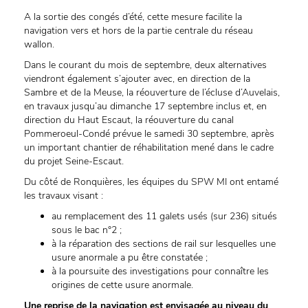
A la sortie des congés d’été, cette mesure facilite la
navigation vers et hors de la partie centrale du réseau
wallon.
Dans le courant du mois de septembre, deux alternatives
viendront également s’ajouter avec, en direction de la
Sambre et de la Meuse, la réouverture de l’écluse d’Auvelais,
en travaux jusqu’au dimanche 17 septembre inclus et, en
direction du Haut Escaut, la réouverture du canal
Pommeroeul-Condé prévue le samedi 30 septembre, après
un important chantier de réhabilitation mené dans le cadre
du projet Seine-Escaut.
Du côté de Ronquières, les équipes du SPW MI ont entamé
les travaux visant :
au remplacement des 11 galets usés (sur 236) situés
sous le bac n°2 ;
à la réparation des sections de rail sur lesquelles une
usure anormale a pu être constatée ;
à la poursuite des investigations pour connaître les
origines de cette usure anormale.
Une reprise de la navigation est envisagée au niveau du