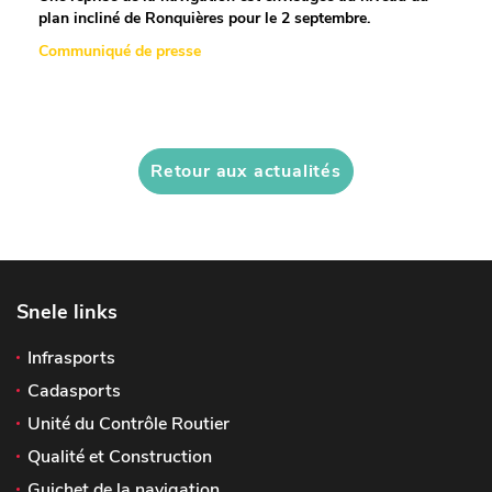
plan incliné de Ronquières pour le 2 septembre.
Communiqué de presse
Retour aux actualités
Snele links
Infrasports
Cadasports
Unité du Contrôle Routier
Qualité et Construction
Guichet de la navigation