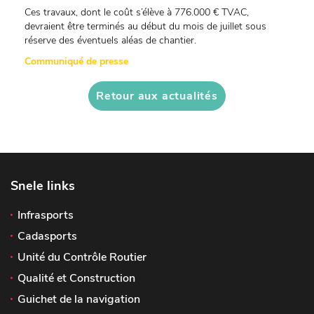
Ces travaux, dont le coût s’élève à 776.000 € TVAC,
devraient être terminés au début du mois de juillet sous
réserve des éventuels aléas de chantier.
Communiqué de presse
Retour aux actualités
Snele links
Infrasports
Cadasports
Unité du Contrôle Routier
Qualité et Construction
Guichet de la navigation