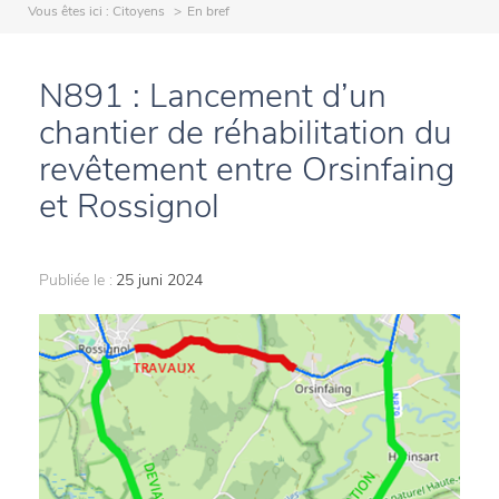
Vous êtes ici :
Citoyens
En bref
N891 : Lancement d’un
chantier de réhabilitation du
revêtement entre Orsinfaing
et Rossignol
Publiée le :
25 juni 2024