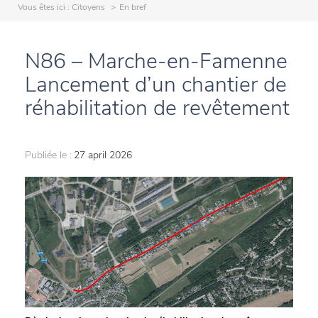
Vous êtes ici :
Citoyens
En bref
N86 – Marche-en-Famenne
Lancement d’un chantier de
réhabilitation de revêtement
Publiée le :
27 april 2026