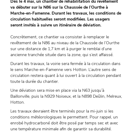
Dès le 4 mai, un chantier de réhabilitation du revêtement
va débuter sur la N86 sur la Chaussée de l’Ourthe à
Marche-en-Famenne. Durant les travaux, les conditions de
circulation habituelles seront modifiées. Les usagers
seront invités à suivre un itinéraire de déviation.
Concrètement, ce chantier va consister à remplacer le
revêtement de la N86 au niveau de la Chaussée de l’Ourthe
sur une distance de 1,7 km et à purger le remblai d’une
ancienne tranchée située dans la zone, qui s’est affaissé.
Durant les travaux, la voirie sera fermée à la circulation dans
le sens Marche-en-Famenne vers Hotton. L’autre sens de
circulation restera quant à lui ouvert à la circulation pendant
toute la durée du chantier.
Une déviation sera mise en place via la N63 jusqu’à
Baillonville, puis la N929 Noiseux, et la N898 Deûlin, Melreux,
Hotton.
Les travaux devraient être terminés pour la mi-juin si les
conditions météorologiques le permettent. Pour rappel, un
enrobé hydrocarboné doit être posé par temps sec et avec
une température minimale afin de garantir sa durabilité.