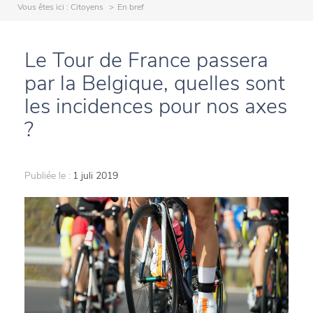
Vous êtes ici :
Citoyens
En bref
Le Tour de France passera
par la Belgique, quelles sont
les incidences pour nos axes
?
Publiée le :
1 juli 2019