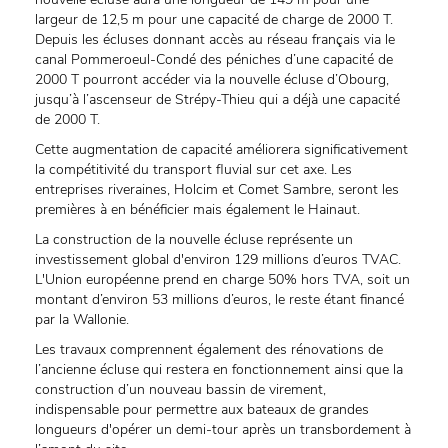
largeur de 12,5 m pour une capacité de charge de 2000 T.
Depuis les écluses donnant accès au réseau français via le
canal Pommeroeul-Condé des péniches d’une capacité de
2000 T pourront accéder via la nouvelle écluse d’Obourg,
jusqu’à l’ascenseur de Strépy-Thieu qui a déjà une capacité
de 2000 T.
Cette augmentation de capacité améliorera significativement
la compétitivité du transport fluvial sur cet axe. Les
entreprises riveraines, Holcim et Comet Sambre, seront les
premières à en bénéficier mais également le Hainaut.
La construction de la nouvelle écluse représente un
investissement global d'environ 129 millions d’euros TVAC.
L'Union européenne prend en charge 50% hors TVA, soit un
montant d’environ 53 millions d’euros, le reste étant financé
par la Wallonie.
Les travaux comprennent également des rénovations de
l’ancienne écluse qui restera en fonctionnement ainsi que la
construction d’un nouveau bassin de virement,
indispensable pour permettre aux bateaux de grandes
longueurs d'opérer un demi-tour après un transbordement à