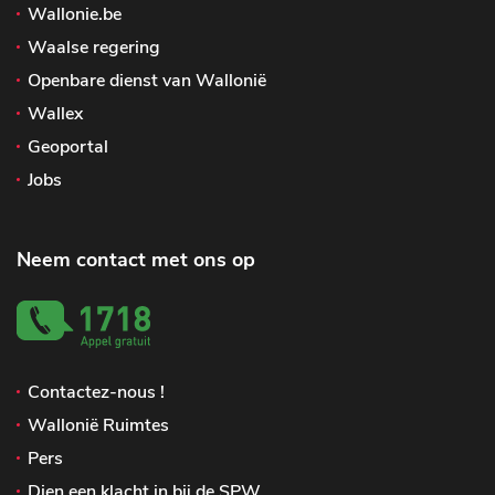
Wallonie.be
Waalse regering
Openbare dienst van Wallonië
Wallex
Geoportal
Jobs
Neem contact met ons op
Contactez-nous !
Wallonië Ruimtes
Pers
Dien een klacht in bij de SPW