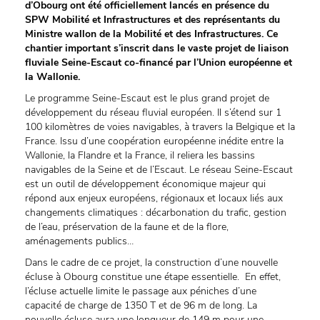
d’Obourg ont été officiellement lancés en présence du
SPW Mobilité et Infrastructures et des représentants du
Ministre wallon de la Mobilité et des Infrastructures. Ce
chantier important s’inscrit dans le vaste projet de liaison
fluviale Seine-Escaut co-financé par l’Union européenne et
la Wallonie.
Le programme Seine-Escaut est le plus grand projet de
développement du réseau fluvial européen. Il s’étend sur 1
100 kilomètres de voies navigables, à travers la Belgique et la
France. Issu d’une coopération européenne inédite entre la
Wallonie, la Flandre et la France, il reliera les bassins
navigables de la Seine et de l’Escaut. Le réseau Seine-Escaut
est un outil de développement économique majeur qui
répond aux enjeux européens, régionaux et locaux liés aux
changements climatiques : décarbonation du trafic, gestion
de l’eau, préservation de la faune et de la flore,
aménagements publics…
Dans le cadre de ce projet, la construction d’une nouvelle
écluse à Obourg constitue une étape essentielle. En effet,
l’écluse actuelle limite le passage aux péniches d’une
capacité de charge de 1350 T et de 96 m de long. La
nouvelle écluse aura une longueur de 149 m pour une