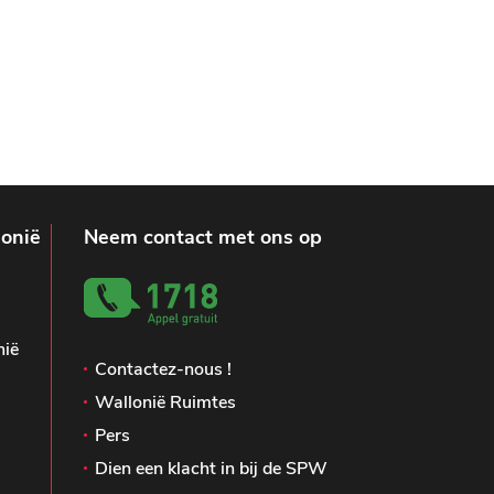
lonië
Neem contact met ons op
nië
Contactez-nous !
Wallonië Ruimtes
Pers
Dien een klacht in bij de SPW