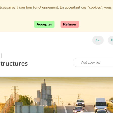
nécessaires à son bon fonctionnement. En acceptant ces "cookies", vous au
Accepter
Refuser
A
A
A