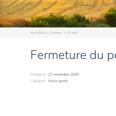
Vous êtes ici :
Citoyens
En bref
Fermeture du p
Publiée le :
27 november 2025
Catégorie :
Actus ponts