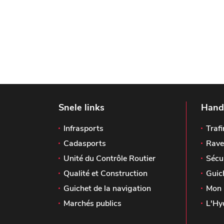
Snele links
Handi
Infrasports
Trafi
Cadasports
Rave
Unité du Contrôle Routier
Sécu
Qualité et Construction
Guic
Guichet de la navigation
Mon 
Marchés publics
L'Hy