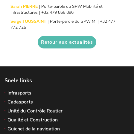
Sarah PIERRE
| Porte-parole du SPW Mobilité et
Infrastructures | +32 479 865 896
Serge TOUSSAINT
| Porte-parole du SPW MI | +32 477
772 725
Retour aux actualités
Snele links
Infrasports
Cadasports
Unité du Contrôle Routier
Qualité et Construction
Guichet de la navigation