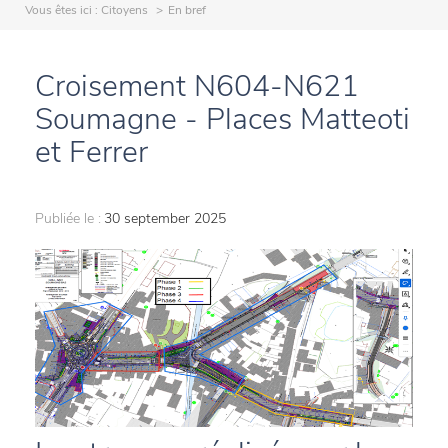
Vous êtes ici :
Citoyens
En bref
Croisement N604-N621
Soumagne - Places Matteoti
et Ferrer
Publiée le :
30 september 2025