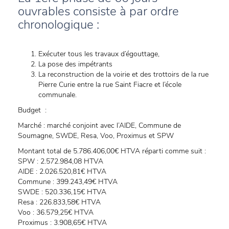
ouvrables consiste à par ordre
chronologique :
Exécuter tous les travaux d’égouttage,
La pose des impétrants
La reconstruction de la voirie et des trottoirs de la rue
Pierre Curie entre la rue Saint Fiacre et l’école
communale.
Budget :
Marché : marché conjoint avec l’AIDE, Commune de
Soumagne, SWDE, Resa, Voo, Proximus et SPW
Montant total de 5.786.406,00€ HTVA réparti comme suit :
SPW : 2.572.984,08 HTVA
AIDE : 2.026.520,81€ HTVA
Commune : 399.243,49€ HTVA
SWDE : 520.336,15€ HTVA
Resa : 226.833,58€ HTVA
Voo : 36.579,25€ HTVA
Proximus : 3.908,65€ HTVA