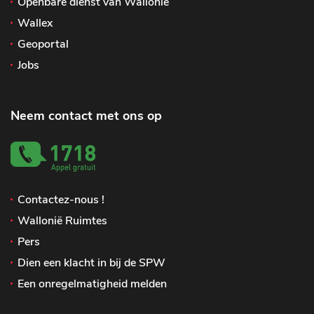
Openbare dienst van Wallonië
Wallex
Geoportal
Jobs
Neem contact met ons op
Contactez-nous !
Wallonië Ruimtes
Pers
Dien een klacht in bij de SPW
Een onregelmatigheid melden