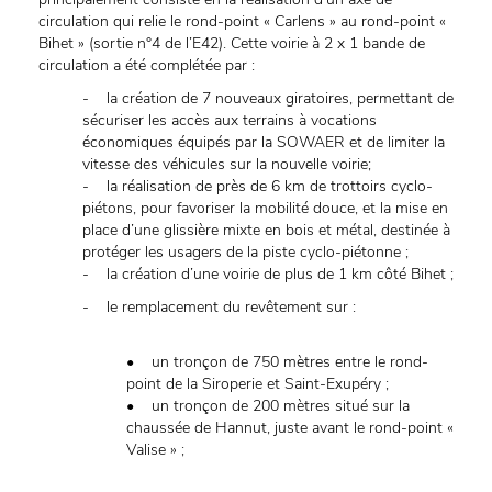
circulation qui relie le rond-point « Carlens » au rond-point «
Bihet » (sortie n°4 de l’E42). Cette voirie à 2 x 1 bande de
circulation a été complétée par :
- la création de 7 nouveaux giratoires, permettant de
sécuriser les accès aux terrains à vocations
économiques équipés par la SOWAER et de limiter la
vitesse des véhicules sur la nouvelle voirie;
- la réalisation de près de 6 km de trottoirs cyclo-
piétons, pour favoriser la mobilité douce, et la mise en
place d’une glissière mixte en bois et métal, destinée à
protéger les usagers de la piste cyclo-piétonne ;
- la création d’une voirie de plus de 1 km côté Bihet ;
- le remplacement du revêtement sur :
• un tronçon de 750 mètres entre le rond-
point de la Siroperie et Saint-Exupéry ;
• un tronçon de 200 mètres situé sur la
chaussée de Hannut, juste avant le rond-point «
Valise » ;