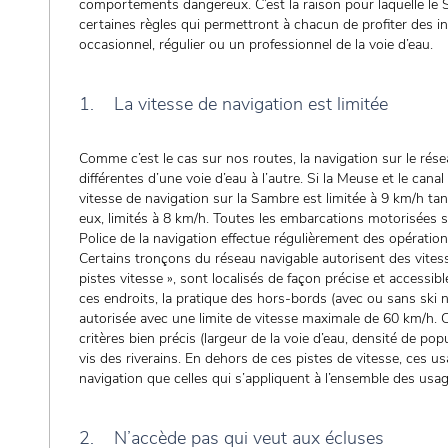
comportements dangereux. C’est la raison pour laquelle le S
certaines règles qui permettront à chacun de profiter des inf
occasionnel, régulier ou un professionnel de la voie d’eau.
1. La vitesse de navigation est limitée
Comme c’est le cas sur nos routes, la navigation sur le rése
différentes d’une voie d’eau à l’autre. Si la Meuse et le ca
vitesse de navigation sur la Sambre est limitée à 9 km/h ta
eux, limités à 8 km/h. Toutes les embarcations motorisées so
Police de la navigation effectue régulièrement des opération
Certains tronçons du réseau navigable autorisent des vites
pistes vitesse », sont localisés de façon précise et accessib
ces endroits, la pratique des hors-bords (avec ou sans ski n
autorisée avec une limite de vitesse maximale de 60 km/h. C
critères bien précis (largeur de la voie d’eau, densité de pop
vis des riverains. En dehors de ces pistes de vitesse, ces 
navigation que celles qui s’appliquent à l’ensemble des usag
2. N’accède pas qui veut aux écluses