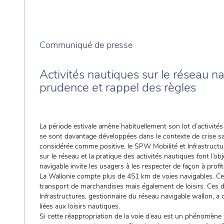
Communiqué de presse
Activités nautiques sur le réseau na
prudence et rappel des règles
La période estivale amène habituellement son lot d’activités
se sont davantage développées dans le contexte de crise sa
considérée comme positive, le SPW Mobilité et Infrastructures
sur le réseau et la pratique des activités nautiques font l’ob
navigable invite les usagers à les respecter de façon à prof
La Wallonie compte plus de 451 km de voies navigables. Ce
transport de marchandises mais également de loisirs. Ces d
Infrastructures, gestionnaire du réseau navigable wallon, a 
liées aux loisirs nautiques.
Si cette réappropriation de la voie d’eau est un phénomène p