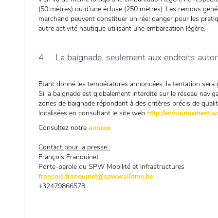
(50 mètres) ou d’une écluse (250 mètres). Les remous génér
marchand peuvent constituer un réel danger pour les prati
autre activité nautique utilisant une embarcation légère.
4. La baignade, seulement aux endroits autor
Etant donné les températures annoncées, la tentation sera 
Si la baignade est globalement interdite sur le réseau naviga
zones de baignade répondant à des critères précis de qualité
localisées en consultant le site web
http://environnement.w
Consultez notre
annexe
Contact pour la presse :
François Franquinet
Porte-parole du SPW Mobilité et Infrastructures
francois.franquinet@spw.wallonie.be
+32479866578