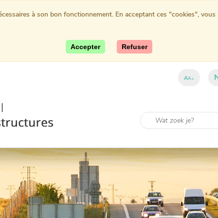
nécessaires à son bon fonctionnement. En acceptant ces "cookies", vous au
Accepter
Refuser
A
A
A