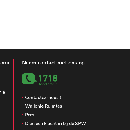
lonië
Neem contact met ons op
nië
Contactez-nous !
Wallonië Ruimtes
Pers
Dien een klacht in bij de SPW