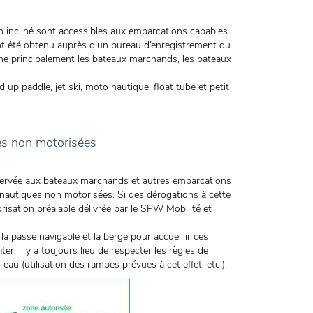
an incliné sont accessibles aux embarcations capables
ent été obtenu auprès d’un bureau d’enregistrement du
rne principalement les bateaux marchands, les bateaux
up paddle, jet ski, moto nautique, float tube et petit
es non motorisées
 réservée aux bateaux marchands et autres embarcations
s nautiques non motorisées. Si des dérogations à cette
torisation préalable délivrée par le SPW Mobilité et
la passe navigable et la berge pour accueillir ces
er, il y a toujours lieu de respecter les règles de
l’eau (utilisation des rampes prévues à cet effet, etc.).