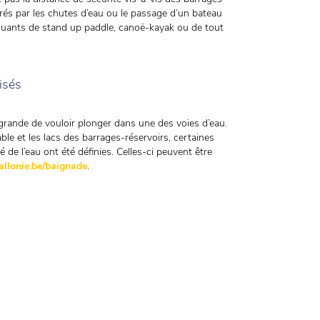
és par les chutes d’eau ou le passage d’un bateau
quants de stand up paddle, canoë-kayak ou de tout
isés
grande de vouloir plonger dans une des voies d’eau.
ble et les lacs des barrages-réservoirs, certaines
 de l’eau ont été définies. Celles-ci peuvent être
allonie.be/baignade
.