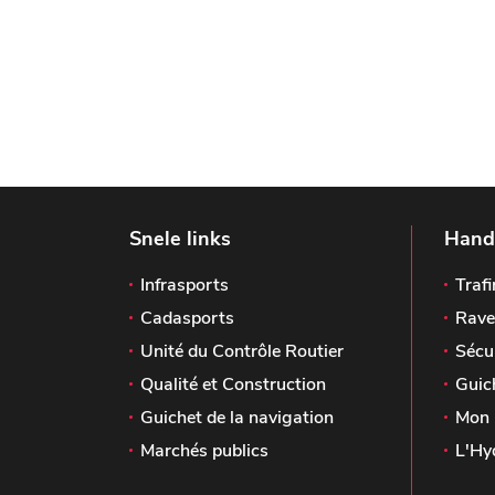
Snele links
Handi
Infrasports
Trafi
Cadasports
Rave
Unité du Contrôle Routier
Sécu
Qualité et Construction
Guic
Guichet de la navigation
Mon 
Marchés publics
L'Hy