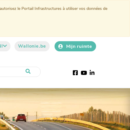
torisez le Portail Infrastructures à utiliser vos données de
Nl
Wallonie.be
Mijn ruimte
Facebook
YouTube
LinkedIn