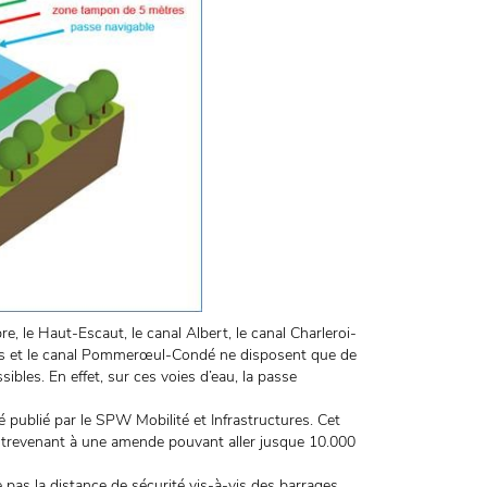
, le Haut-Escaut, le canal Albert, le canal Charleroi-
nes et le canal Pommerœul-Condé ne disposent que de
bles. En effet, sur ces voies d’eau, la passe
été publié par le SPW Mobilité et Infrastructures. Cet
ontrevenant à une amende pouvant aller jusque 10.000
pas la distance de sécurité vis-à-vis des barrages