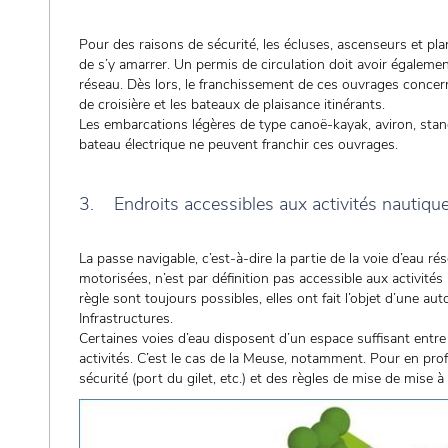
Pour des raisons de sécurité, les écluses, ascenseurs et pl
de s’y amarrer. Un permis de circulation doit avoir égalem
réseau. Dès lors, le franchissement de ces ouvrages conce
de croisière et les bateaux de plaisance itinérants.
Les embarcations légères de type canoë-kayak, aviron, stand 
bateau électrique ne peuvent franchir ces ouvrages.
3. Endroits accessibles aux activités nautiqu
La passe navigable, c’est-à-dire la partie de la voie d’eau
motorisées, n’est par définition pas accessible aux activité
règle sont toujours possibles, elles ont fait l’objet d’une au
Infrastructures.
Certaines voies d’eau disposent d’un espace suffisant entre 
activités. C’est le cas de la Meuse, notamment. Pour en profit
sécurité (port du gilet, etc.) et des règles de mise de mise à 