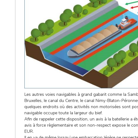
Les autres voies navigables à grand gabarit comme la Sambre
Bruxelles, le canal du Centre, le canal Nimy-Blaton-Péron
quelques endroits où des activités non motorisées sont possi
navigable occupe toute la largeur du bief.
Afin de rappeler cette disposition, un avis à la batellerie a 
avis à force règlementaire et son non-respect expose le c
EUR.
Il en va de même lorsqu’une embarcation légère ne respecte 