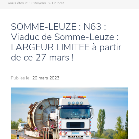
Vous êtes ici :
Citoyens
En bref
SOMME-LEUZE : N63 :
Viaduc de Somme-Leuze :
LARGEUR LIMITEE à partir
de ce 27 mars !
Publiée le :
20 mars 2023