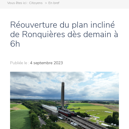
Vous êtes ici :
Citoyens
En bref
Réouverture du plan incliné
de Ronquières dès demain à
6h
Publiée le :
4 septembre 2023