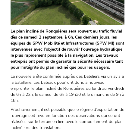
Le plan incliné de Ronquières sera rouvert au trafic fluvial
dès ce samedi 2 septembre, à 6h. Ces derniers jours, les
équipes du SPW Mobilité et Infrastructures (SPW MI) sont
intervenues avec l’objectif de rouvrir l’ouvrage hydraulique
le plus rapidement possible à la navigation. Les travaux
entrepris ont permis de garantir la sécurité nécessaire tant
pour l’intégrité du plan incliné que pour les usagers.
La nouvelle a été confirmée auprès des bateliers via un avis a
la batellerie. Les bateaux pourront donc à nouveau
emprunter le plan incliné de Ronquières du lundi au vendredi
de 6h à 22h, le samedi de 6h à 19h30 et le dimanche de 9h à
18h.
Prochainement, il est possible que le régime d’exploitation de
l’ouvrage soit revu en fonction des observations qui seront
réalisées sur le terrain en lien avec le comportement du plan
incliné lors des translations.