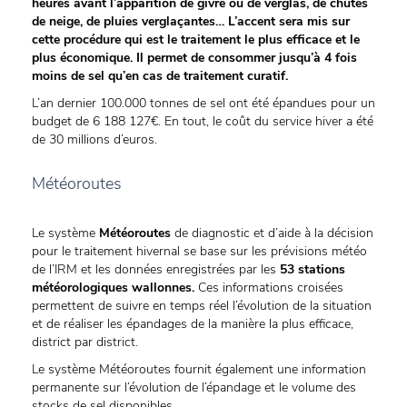
heures avant l’apparition de givre ou de verglas, de chutes
de neige, de pluies verglaçantes… L’accent sera mis sur
cette procédure qui est le traitement le plus efficace et le
plus économique. Il permet de consommer jusqu’à 4 fois
moins de sel qu’en cas de traitement curatif.
L’an dernier 100.000 tonnes de sel ont été épandues pour un
budget de 6 188 127€. En tout, le coût du service hiver a été
de 30 millions d’euros.
Météoroutes
Le système
Météoroutes
de diagnostic et d’aide à la décision
pour le traitement hivernal se base sur les prévisions météo
de l’IRM et les données enregistrées par les
53 stations
météorologiques wallonnes.
Ces informations croisées
permettent de suivre en temps réel l’évolution de la situation
et de réaliser les épandages de la manière la plus efficace,
district par district.
Le système Météoroutes fournit également une information
permanente sur l’évolution de l’épandage et le volume des
stocks de sel disponibles.