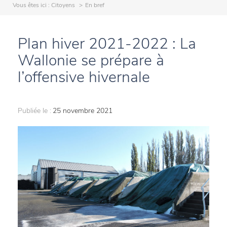
Vous êtes ici :
Citoyens
En bref
Plan hiver 2021-2022 : La
Wallonie se prépare à
l’offensive hivernale
Publiée le :
25 novembre 2021