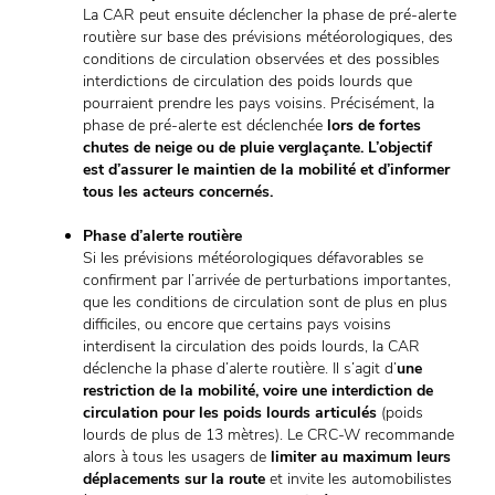
La CAR peut ensuite déclencher la phase de pré-alerte
routière sur base des prévisions météorologiques, des
conditions de circulation observées et des possibles
interdictions de circulation des poids lourds que
pourraient prendre les pays voisins. Précisément, la
phase de pré-alerte est déclenchée
lors de fortes
chutes de neige ou de pluie verglaçante. L’objectif
est d’assurer le maintien de la mobilité et d’informer
tous les acteurs concernés.
Phase d’alerte routière
Si les prévisions météorologiques défavorables se
confirment par l’arrivée de perturbations importantes,
que les conditions de circulation sont de plus en plus
difficiles, ou encore que certains pays voisins
interdisent la circulation des poids lourds, la CAR
déclenche la phase d’alerte routière. Il s’agit d’
une
restriction de la mobilité, voire une interdiction de
circulation pour les poids lourds articulés
(poids
lourds de plus de 13 mètres). Le CRC-W recommande
alors à tous les usagers de
limiter au maximum leurs
déplacements sur la route
et invite les automobilistes