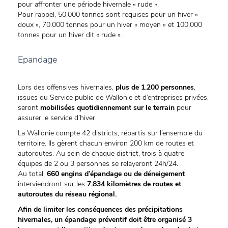
pour affronter une période hivernale « rude ».
Pour rappel, 50.000 tonnes sont requises pour un hiver «
doux », 70.000 tonnes pour un hiver « moyen » et 100.000
tonnes pour un hiver dit « rude ».
Epandage
Lors des offensives hivernales,
plus de 1.200 personnes
,
issues du Service public de Wallonie et d’entreprises privées,
seront
mobilisées quotidiennement sur le terrain
pour
assurer le service d’hiver.
La Wallonie compte 42 districts, répartis sur l’ensemble du
territoire. Ils gèrent chacun environ 200 km de routes et
autoroutes. Au sein de chaque district, trois à quatre
équipes de 2 ou 3 personnes se relayeront 24h/24.
Au total,
660 engins d’épandage ou de déneigement
interviendront sur les
7.834 kilomètres de routes et
autoroutes du réseau régional.
Afin de limiter les conséquences des précipitations
hivernales, un épandage préventif doit être organisé 3