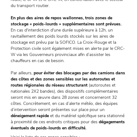
du transport routier.
En plus des aires de repos wallonnes, trois zones de
stockage « poids-lourds » supplémentaires sont prévues.
En cas d'interdiction d'une durée supérieure à 12h, un
ravitaillement des poids lourds stockés sur les aires de
stockage est prévu par la SOFICO. La Croix-Rouge et la
Protection civile sont également mises en alerte par le CRC-
W via les Gouverneurs provinciaux afin d’assister les
chauffeurs en cas de besoin.
Par ailleurs,
pour éviter des blocages par des camions dans
des côtes et des zones sensibles sur les autoroutes et
routes régionales du réseau structurant
(autoroutes et
nationales 2X2 bandes), des dispositifs complémentaires
seront mis en œuvre dans 28 zones et concerneront 32
côtes. Concrètement, en cas d’alerte météo, des équipes
d’intervention seront présentes sur place pour un
déneigement rapide
et du matériel spécifique sera stationné
à proximité de ces endroits critiques pour des
dégagements
éventuels de poids-lourds en difficulté.