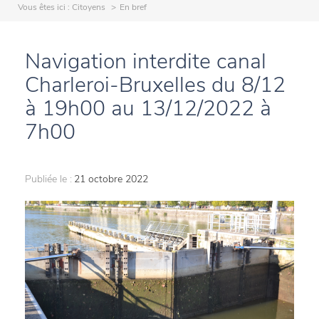
Vous êtes ici :
Citoyens
En bref
Navigation interdite canal
Charleroi-Bruxelles du 8/12
à 19h00 au 13/12/2022 à
7h00
Publiée le :
21 octobre 2022