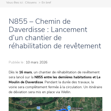
Vous êtes ici :
Citoyens
En bref
N855 – Chemin de
Daverdisse : Lancement
d’un chantier de
réhabilitation de revêtement
Publiée le :
10 mars 2026
Dès le
16 mars
, un chantier de réhabilitation de revêtement
sera lancé sur la
N855 entre les dernières habitations et Le
Moulin de Daverdisse
. Pendant la durée des travaux, la
voirie sera complètement fermée à la circulation. Un itinéraire
de déviation sera mis en place via Wellin.