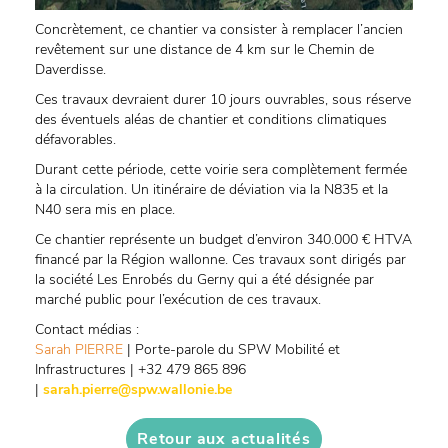
Concrètement, ce chantier va consister à remplacer l’ancien
revêtement sur une distance de 4 km sur le Chemin de
Daverdisse.
Ces travaux devraient durer 10 jours ouvrables, sous réserve
des éventuels aléas de chantier et conditions climatiques
défavorables.
Durant cette période, cette voirie sera complètement fermée
à la circulation. Un itinéraire de déviation via la N835 et la
N40 sera mis en place.
Ce chantier représente un budget d’environ 340.000 € HTVA
financé par la Région wallonne. Ces travaux sont dirigés par
la société Les Enrobés du Gerny qui a été désignée par
marché public pour l’exécution de ces travaux.
Contact médias :
Sarah PIERRE
| Porte-parole du SPW Mobilité et
Infrastructures | +32 479 865 896
|
sarah.pierre@spw.wallonie.be
Retour aux actualités