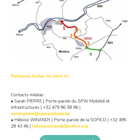
Retrouvez toutes les infos ici
Contacts médias :
• Sarah PIERRE | Porte-parole du SPW Mobilité et
Infrastructures | +32 479 86 58 96 |
sarah.pierre@spw.wallonie.be
• Héloïse WINANDY | Porte-parole de la SOFICO | +32 495
28 43 46 |
heloise.winandy@sofico.org