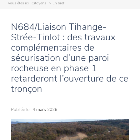
Vous êtes ici :
Citoyens
En bref
N684/Liaison Tihange-
Strée-Tinlot : des travaux
complémentaires de
sécurisation d’une paroi
rocheuse en phase 1
retarderont l’ouverture de ce
tronçon
Publiée le :
4 mars 2026