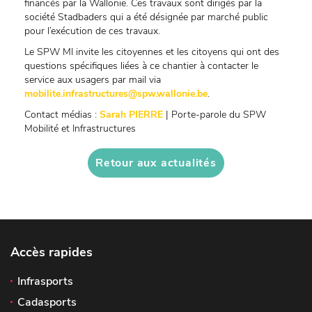
financés par la Wallonie. Ces travaux sont dirigés par la
société Stadbaders qui a été désignée par marché public
pour l’exécution de ces travaux.
Le SPW MI invite les citoyennes et les citoyens qui ont des
questions spécifiques liées à ce chantier à contacter le
service aux usagers par mail via
mobilite.infrastructures@spw.wallonie.be
.
Contact médias :
Sarah PIERRE
| Porte-parole du SPW
Mobilité et Infrastructures
Retour aux actualités
Accès rapides
Infrasports
Cadasports