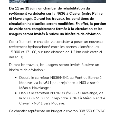
Du 11 au 19 juin, un chantier de réhabilitation du
revêtement va débuter sur la N636 à Clavier (entre Paihle
et Havelange). Durant les travaux, les conditions de
circulation habituelles seront modifiées. En effet, la portion
de voirie sera complétement fermée à la circulation et les
usagers seront invités à suivre un itinéraire de déviation.
Concrètement, le chantier va consister à poser un nouveau
revêtement hydrocarboné entre les bornes kilométriques
15.900 et 17.100, sur une distance de 1.2 km (voir carte ci-
dessous).
Durant les travaux, les usagers seront invités à suivre un
itinéraire de déviation :
Depuis le carrefour N636/N641 au Pont de Bonne à
Modave, via la N641 pour rejoindre la N63 > sortie
Méan > Havelange ;
Depuis le carrefour N97/N983/N636 à Havelange, via
la N983 > N938 pour rejoindre la N63 à Méan > sortie
Clavier > N641 vers Modave.
Ce chantier représente un budget d’environ 308.550 € TVAC