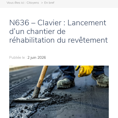
Vous êtes ici :
Citoyens
En bref
N636 – Clavier : Lancement
d’un chantier de
réhabilitation du revêtement
Publiée le :
2 juin 2026