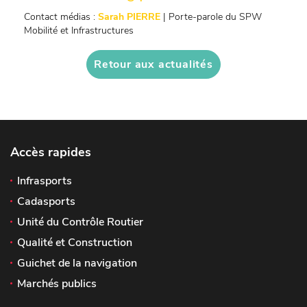
Contact médias :
Sarah PIERRE
| Porte-parole du SPW
Mobilité et Infrastructures
Retour aux actualités
Accès rapides
Infrasports
Cadasports
Unité du Contrôle Routier
Qualité et Construction
Guichet de la navigation
Marchés publics