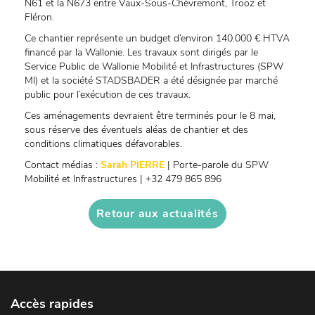
N61 et la N673 entre Vaux-Sous-Chèvremont, Trooz et
Fléron.
Ce chantier représente un budget d’environ 140.000 € HTVA
financé par la Wallonie. Les travaux sont dirigés par le
Service Public de Wallonie Mobilité et Infrastructures (SPW
MI) et la société STADSBADER a été désignée par marché
public pour l’exécution de ces travaux.
Ces aménagements devraient être terminés pour le 8 mai,
sous réserve des éventuels aléas de chantier et des
conditions climatiques défavorables.
Contact médias :
Sarah PIERRE
| Porte-parole du SPW
Mobilité et Infrastructures | +32 479 865 896
Retour aux actualités
Accès rapides