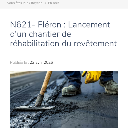
Vous êtes ici :
Citoyens
En bref
N621- Fléron : Lancement
d’un chantier de
réhabilitation du revêtement
Publiée le :
22 avril 2026