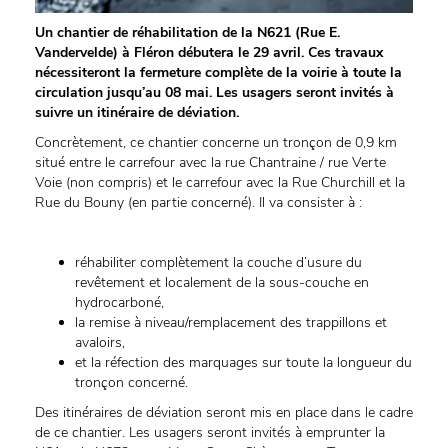
Un chantier de réhabilitation de la N621 (Rue E.
Vandervelde) à Fléron débutera le 29 avril. Ces travaux
nécessiteront la fermeture complète de la voirie à toute la
circulation jusqu’au 08 mai. Les usagers seront invités à
suivre un itinéraire de déviation.
Concrètement, ce chantier concerne un tronçon de 0,9 km
situé entre le carrefour avec la rue Chantraine / rue Verte
Voie (non compris) et le carrefour avec la Rue Churchill et la
Rue du Bouny (en partie concerné). Il va consister à :
réhabiliter complètement la couche d’usure du
revêtement et localement de la sous-couche en
hydrocarboné,
la remise à niveau/remplacement des trappillons et
avaloirs,
et la réfection des marquages sur toute la longueur du
tronçon concerné.
Des itinéraires de déviation seront mis en place dans le cadre
de ce chantier. Les usagers seront invités à emprunter la