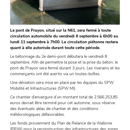
Le pont de Prayon, situé sur la N61, sera fermé à toute
circulation automobile du vendredi 8 septembre à 6h00 au
lundi 11 septembre à 7h00. La circulation piétonne restera
quant à elle autorisée durant toute cette période.
Le bétonnage du 2e demi-pont débutera le vendredi 8
septembre. Afin de permettre la pose et la prise du béton, le
pont de Prayon sera fermé durant 3 jours. Les riverains et les
commerçants ont été avertis via un toutes-boîtes.
Une déviation sera mise en place par les équipes du SPW
Mobilité et Infrastructures (SPW MI).
Ce chantier d’envergure d’un montant total de 2.566.253,85
euros devrait être terminé pour cet automne, sous réserve
des éventuels aléas de chantier et des conditions
météorologiques défavorables.
Les fonds proviennent du Plan de Relance de la Wallonie
(PRW) pour la reconstruction des infrastructures des zones