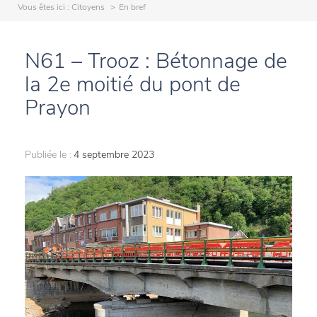
Vous êtes ici :
Citoyens
En bref
N61 – Trooz : Bétonnage de
la 2e moitié du pont de
Prayon
Publiée le :
4 septembre 2023