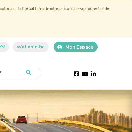
torisez le Portail Infrastructures à utiliser vos données de
r
Wallonie.be
Mon Espace
Facebook
Youtube
LinkedIn