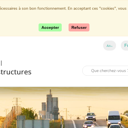
nécessaires à son bon fonctionnement. En acceptant ces "cookies", vous au
Accepter
Refuser
F
A
A
A