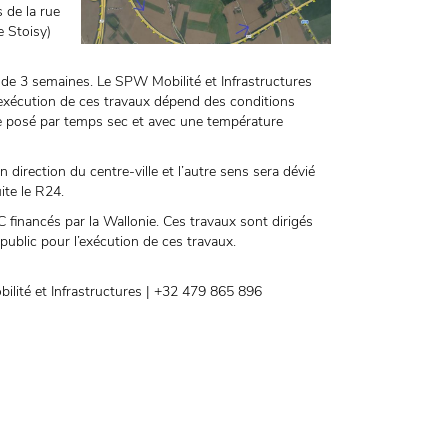
 de la rue
e Stoisy)
e de 3 semaines. Le SPW Mobilité et Infrastructures
’exécution de ces travaux dépend des conditions
e posé par temps sec et avec une température
 direction du centre-ville et l’autre sens sera dévié
ite le R24.
financés par la Wallonie. Ces travaux sont dirigés
public pour l’exécution de ces travaux.
ilité et Infrastructures | +32 479 865 896