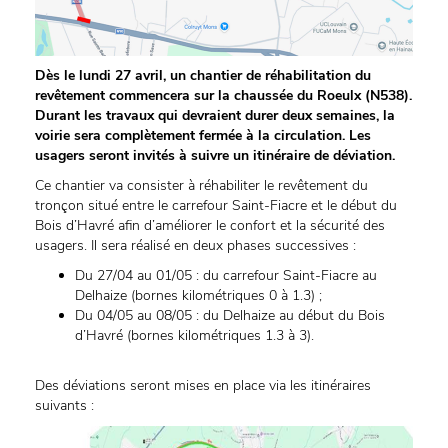
Dès le lundi 27 avril, un chantier de réhabilitation du
revêtement commencera sur la chaussée du Roeulx (N538).
Durant les travaux qui devraient durer deux semaines, la
voirie sera complètement fermée à la circulation. Les
usagers seront invités à suivre un itinéraire de déviation.
Ce chantier va consister à réhabiliter le revêtement du
tronçon situé entre le carrefour Saint-Fiacre et le début du
Bois d’Havré afin d’améliorer le confort et la sécurité des
usagers. Il sera réalisé en deux phases successives :
Du 27/04 au 01/05 : du carrefour Saint-Fiacre au
Delhaize (bornes kilométriques 0 à 1.3) ;
Du 04/05 au 08/05 : du Delhaize au début du Bois
d’Havré (bornes kilométriques 1.3 à 3).
Des déviations seront mises en place via les itinéraires
suivants :