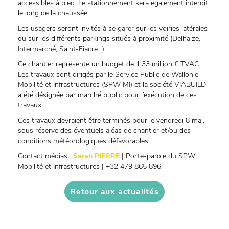
accessibles à pied. Le stationnement sera également interdit
le long de la chaussée.
Les usagers seront invités à se garer sur les voiries latérales
ou sur les différents parkings situés à proximité (Delhaize,
Intermarché, Saint-Fiacre…)
Ce chantier représente un budget de 1,33 million € TVAC.
Les travaux sont dirigés par le Service Public de Wallonie
Mobilité et Infrastructures (SPW MI) et la société VIABUILD
a été désignée par marché public pour l’exécution de ces
travaux.
Ces travaux devraient être terminés pour le vendredi 8 mai,
sous réserve des éventuels aléas de chantier et/ou des
conditions météorologiques défavorables.
Contact médias :
Sarah PIERRE
| Porte-parole du SPW
Mobilité et Infrastructures | +32 479 865 896
Retour aux actualités