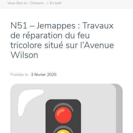
Vous êtes ici :
Citoyens
En bref
N51 – Jemappes : Travaux
de réparation du feu
tricolore situé sur l’Avenue
Wilson
Publiée le :
3 février 2025