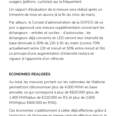
usagers (piétons, cyclistes) qui la fréquentent.
Un rapport d’évaluation de la mesure sera réalisé après un
trimestre de mise en œuvre (à la fin du mois de mars).
Par ailleurs, le Conseil d’administration de la SOFICO de ce
jour a approuvé une mesure supplémentaire concernant les
échangeurs - entrées et sorties - d’autoroutes : les
échangeurs déjà convertis en LED verront leur intensité de
base diminuée à 30% de 22h à 5h du matin (contre 70%
actuellement entre 22h et minuit et 50% entre minuit et 5h).
Le principe d’une augmentation d’intensité restera en
vigueur à l’approche d’un véhicule.
ECONOMIES REALISEES
Au total, les mesures portant sur les nationales de Wallonie
permettront d’économiser plus de 4.000 MWh en base
annuelle, ce qui correspond à plus de €620.000 (plus de
1.400 MWh/plus de €220.000 en RS et plus de 2.600
MWh/plus €400.000 en RNS).
Ces économies s’additionnent à celles déjà effectives grâce à
l’extinction de l’éclairage en berme centrale effective depuis le