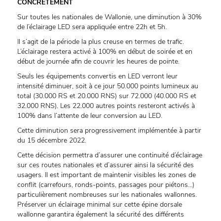
CONCRETEMENT
Sur toutes les nationales de Wallonie, une diminution à 30%
de l’éclairage LED sera appliquée entre 22h et 5h.
Il s’agit de la période la plus creuse en termes de trafic.
L’éclairage restera activé à 100% en début de soirée et en
début de journée afin de couvrir les heures de pointe.
Seuls les équipements convertis en LED verront leur
intensité diminuer, soit à ce jour 50.000 points lumineux au
total (30.000 RS et 20.000 RNS) sur 72.000 (40.000 RS et
32.000 RNS). Les 22.000 autres points resteront activés à
100% dans l’attente de leur conversion au LED.
Cette diminution sera progressivement implémentée à partir
du 15 décembre 2022.
Cette décision permettra d’assurer une continuité d’éclairage
sur ces routes nationales et d’assurer ainsi la sécurité des
usagers. Il est important de maintenir visibles les zones de
conflit (carrefours, ronds-points, passages pour piétons…)
particulièrement nombreuses sur les nationales wallonnes.
Préserver un éclairage minimal sur cette épine dorsale
wallonne garantira également la sécurité des différents