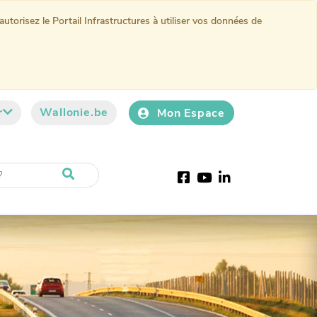
torisez le Portail Infrastructures à utiliser vos données de
r
Wallonie.be
Mon Espace
Facebook
Youtube
LinkedIn