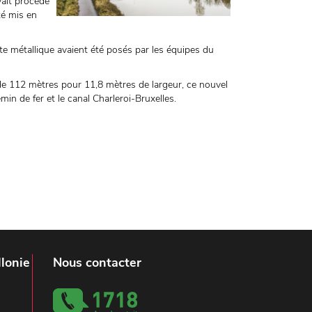
vait procédé
té mis en
te métallique avaient été posés par les équipes du
de 112 mètres pour 11,8 mètres de largeur, ce nouvel
in de fer et le canal Charleroi-Bruxelles.
lonie
Nous contacter