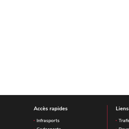
Accès rapides
Liens
Infrasports
Trafi