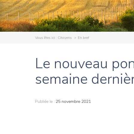
Vous êtes ici :
Citoyens
En bref
Le nouveau pon
semaine dernièr
Publiée le :
25 novembre 2021