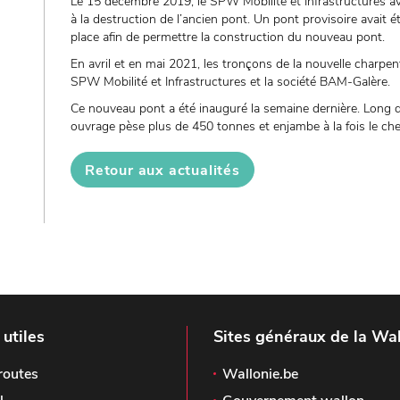
Le 15 décembre 2019, le SPW Mobilité et Infrastructures a
à la destruction de l’ancien pont. Un pont provisoire avait é
place afin de permettre la construction du nouveau pont.
En avril et en mai 2021, les tronçons de la nouvelle charpen
SPW Mobilité et Infrastructures et la société BAM-Galère.
Ce nouveau pont a été inauguré la semaine dernière. Long 
ouvrage pèse plus de 450 tonnes et enjambe à la fois le chem
Retour aux actualités
 utiles
Sites généraux de la Wal
routes
Wallonie.be