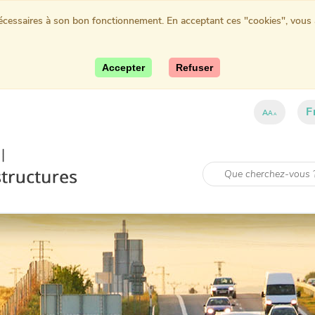
nécessaires à son bon fonctionnement. En acceptant ces "cookies", vous au
Accepter
Refuser
F
A
A
A