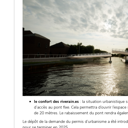
le confort des riverain.es
: la situation urbanistique
d’accès au pont fixe. Cela permettra d’ouvrir l’espac
de 20 mètres. Le rabaissement du pont rendra égaleme
Le dépôt de la demande du permis d’urbanisme a été introd
pour se terminer en 2025.