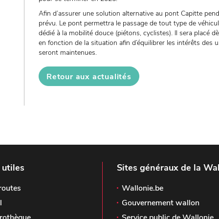
Afin d’assurer une solution alternative au pont Capitte pend
prévu. Le pont permettra le passage de tout type de véhicu
dédié à la mobilité douce (piétons, cyclistes). Il sera placé d
en fonction de la situation afin d’équilibrer les intérêts des
seront maintenues.
Retour aux actualités
 utiles
Sites généraux de la Wal
routes
Wallonie.be
l
Gouvernement wallon
rothèque
Service public de Wallonie