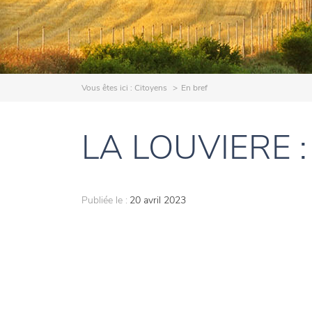
Vous êtes ici :
Citoyens
En bref
LA LOUVIERE :
Publiée le :
20 avril 2023