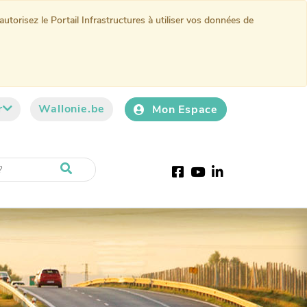
torisez le Portail Infrastructures à utiliser vos données de
r
Wallonie.be
Mon Espace
Facebook
Youtube
LinkedIn