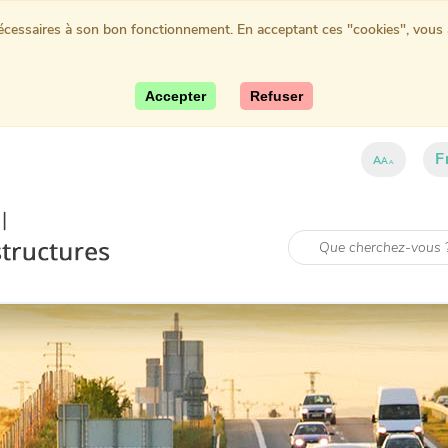
nécessaires à son bon fonctionnement. En acceptant ces "cookies", vous au
Accepter
Refuser
F
A
A
A