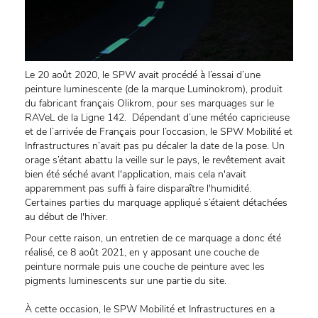
Le 20 août 2020, le SPW avait procédé à l’essai d’une
peinture luminescente (de la marque Luminokrom), produit
du fabricant français Olikrom, pour ses marquages sur le
RAVeL de la Ligne 142. Dépendant d’une météo capricieuse
et de l’arrivée de Français pour l’occasion, le SPW Mobilité et
Infrastructures n’avait pas pu décaler la date de la pose. Un
orage s’étant abattu la veille sur le pays, le revêtement avait
bien été séché avant l'application, mais cela n'avait
apparemment pas suffi à faire disparaître l'humidité.
Certaines parties du marquage appliqué s’étaient détachées
au début de l'hiver.
Pour cette raison, un entretien de ce marquage a donc été
réalisé, ce 8 août 2021, en y apposant une couche de
peinture normale puis une couche de peinture avec les
pigments luminescents sur une partie du site.
À cette occasion, le SPW Mobilité et Infrastructures en a