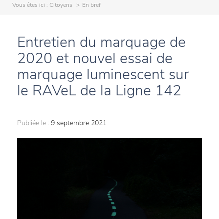
Vous êtes ici :
Citoyens
En bref
Entretien du marquage de
2020 et nouvel essai de
marquage luminescent sur
le RAVeL de la Ligne 142
Publiée le :
9 septembre 2021