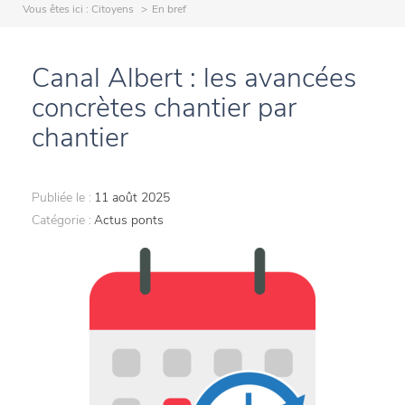
Vous êtes ici :
Citoyens
En bref
Canal Albert : les avancées
concrètes chantier par
chantier
Publiée le :
11 août 2025
Catégorie :
Actus ponts