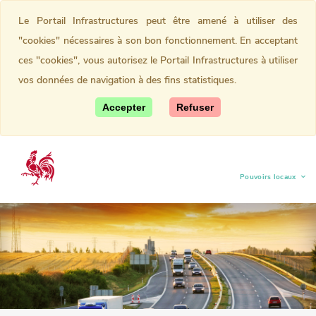
Le Portail Infrastructures peut être amené à utiliser des
"cookies" nécessaires à son bon fonctionnement. En acceptant
ces "cookies", vous autorisez le Portail Infrastructures à utiliser
vos données de navigation à des fins statistiques.
Accepter
Refuser
Pouvoirs locaux
(current)