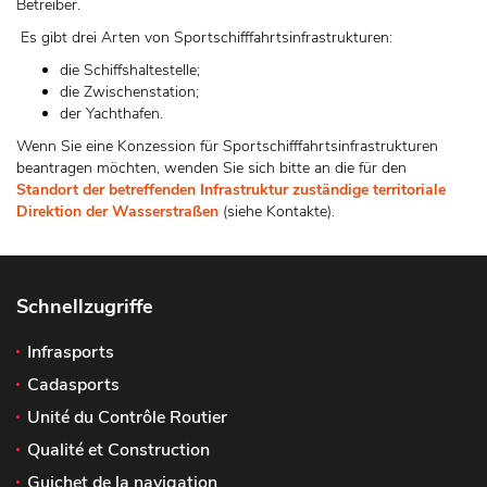
Betreiber.
Es gibt drei Arten von Sportschifffahrtsinfrastrukturen:
die Schiffshaltestelle;
die Zwischenstation;
der Yachthafen.
Wenn Sie eine Konzession für Sportschifffahrtsinfrastrukturen
beantragen möchten, wenden Sie sich bitte an die für den
Standort der betreffenden Infrastruktur
zuständige territoriale
Direktion der Wasserstraßen
(siehe Kontakte).
Schnellzugriffe
Infrasports
Cadasports
Unité du Contrôle Routier
Qualité et Construction
Guichet de la navigation