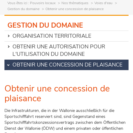
Vous êtes ici :
Pouvoirs locaux
Nos thématiques
Voies d'eau
Gestion du domaine
Obtenir une concession de plaisance
GESTION DU DOMAINE
ORGANISATION TERRITORIALE
OBTENIR UNE AUTORISATION POUR
L'UTILISATION DU DOMAINE
OBTENIR UNE CONCESSION DE PLAISANCE
Obtenir une concession de
plaisance
Die Infrastrukturen, die in der Wallonie ausschließlich für die
Sportschifffahrt reserviert sind, sind Gegenstand eines
Sportschifffahrtskonzessionsvertrags zwischen dem Öffentlichen
Dienst der Wallonie (ÖDW) und einem privaten oder öffentlichen