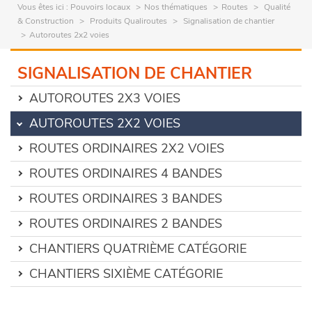
Vous êtes ici :
Pouvoirs locaux
Nos thématiques
Routes
Qualité
& Construction
Produits Qualiroutes
Signalisation de chantier
Autoroutes 2x2 voies
SIGNALISATION DE CHANTIER
AUTOROUTES 2X3 VOIES
AUTOROUTES 2X2 VOIES
ROUTES ORDINAIRES 2X2 VOIES
ROUTES ORDINAIRES 4 BANDES
ROUTES ORDINAIRES 3 BANDES
ROUTES ORDINAIRES 2 BANDES
CHANTIERS QUATRIÈME CATÉGORIE
CHANTIERS SIXIÈME CATÉGORIE