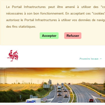
Le Portail Infrastructures peut être amené à utiliser des "co
nécessaires à son bon fonctionnement. En acceptant ces "cookies
autorisez le Portail Infrastructures à utiliser vos données de navig
des fins statistiques.
Accepter
Refuser
Pouvoirs locaux
(current)