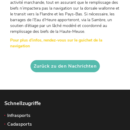
activité marchande, tout en assurant que le remplissage des
biefs n’impactera pas la navigation sur la dorsale wallonne et
le transit vers la Flandre et les Pays-Bas. Si nécessaire, les
barrages de l’Eau d’Heure apporteront, via la Sambre, un
soutien d’étiage par un lâché modéré et coordonné au
remplissage des biefs de la Haute-Meuse.
Pour plus d’infos, rendez-vous sur le guichet de la
navigation
Zurück zu den Nachrichten
Schnellzugriffe
Infrasports
Cadasports