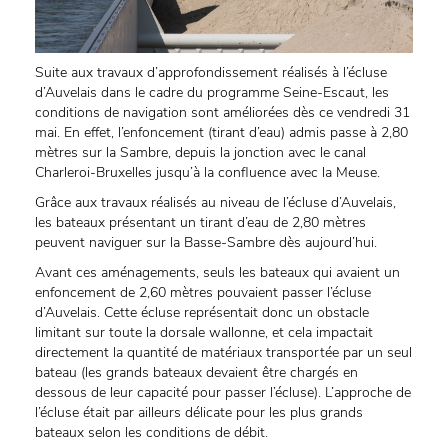
Suite aux travaux d’approfondissement réalisés à l’écluse
d’Auvelais dans le cadre du programme Seine-Escaut, les
conditions de navigation sont améliorées dès ce vendredi 31
mai. En effet, l’enfoncement (tirant d’eau) admis passe à 2,80
mètres sur la Sambre, depuis la jonction avec le canal
Charleroi-Bruxelles jusqu’à la confluence avec la Meuse.
Grâce aux travaux réalisés au niveau de l’écluse d’Auvelais,
les bateaux présentant un tirant d’eau de 2,80 mètres
peuvent naviguer sur la Basse-Sambre dès aujourd’hui.
Avant ces aménagements, seuls les bateaux qui avaient un
enfoncement de 2,60 mètres pouvaient passer l’écluse
d’Auvelais. Cette écluse représentait donc un obstacle
limitant sur toute la dorsale wallonne, et cela impactait
directement la quantité de matériaux transportée par un seul
bateau (les grands bateaux devaient être chargés en
dessous de leur capacité pour passer l’écluse). L’approche de
l’écluse était par ailleurs délicate pour les plus grands
bateaux selon les conditions de débit.