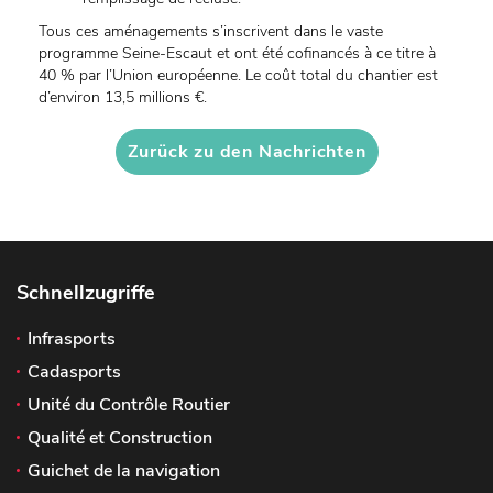
Tous ces aménagements s’inscrivent dans le vaste
programme Seine-Escaut et ont été cofinancés à ce titre à
40 % par l’Union européenne. Le coût total du chantier est
d’environ 13,5 millions €.
Zurück zu den Nachrichten
Schnellzugriffe
Infrasports
Cadasports
Unité du Contrôle Routier
Qualité et Construction
Guichet de la navigation