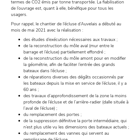
termes de CO2 émis par tonne transportée. La fiabilisation
de l’ouvrage est, quant à elle, bénéfique pour tous les
usagers.
Pour rappel, le chantier de l’écluse d’Auvelais a débuté au
mois de mai 2021 avec la réalisation :
des études d’exécution nécessaires aux travaux ;
de la reconstruction du môle aval (mur entre le
barrage et l’écluse) partiellement effondré ;
de la reconstruction du môle amont pour en modifier
la géométrie, afin de faciliter l’entrée des grands
bateaux dans l’écluse ;
de réparations diverses des dégâts occasionnés par
les bateaux depuis la mise en service de l’écluse, il y a
60 ans ;
des travaux d’approfondissement de la zone la moins
profonde de l’écluse et de l’arrière-radier (dalle située à
l’aval de l’écluse) ;
du remplacement des portes ;
de la suppression définitive la porte intermédiaire, qui
n’est plus utile vu les dimensions des bateaux actuels ;
du remplacement des vannes qui servent au
remplissage de l’écluse.