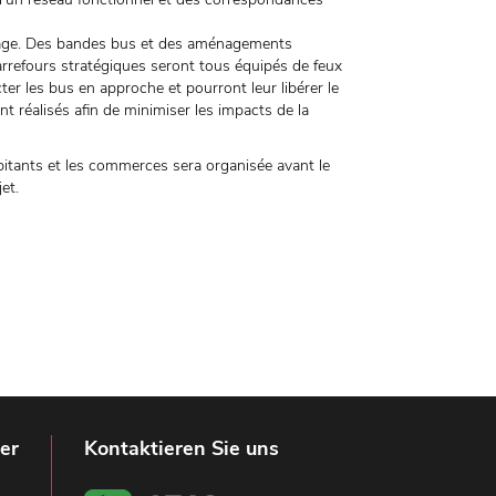
vrage. Des bandes bus et des aménagements
carrefours stratégiques seront tous équipés de feux
tecter les bus en approche et pourront leur libérer le
 réalisés afin de minimiser les impacts de la
abitants et les commerces sera organisée avant le
et.
er
Kontaktieren Sie uns