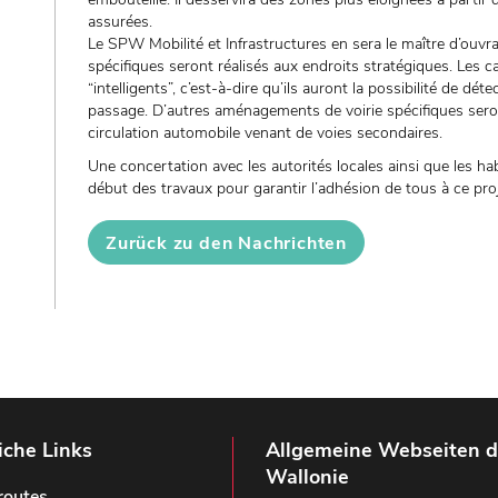
assurées.
Le SPW Mobilité et Infrastructures en sera le maître d’ou
spécifiques seront réalisés aux endroits stratégiques. Les 
“intelligents”, c’est-à-dire qu’ils auront la possibilité de dé
passage. D’autres aménagements de voirie spécifiques seront
circulation automobile venant de voies secondaires.
Une concertation avec les autorités locales ainsi que les h
début des travaux pour garantir l’adhésion de tous à ce proj
Zurück zu den Nachrichten
iche Links
Allgemeine Webseiten d
Wallonie
routes