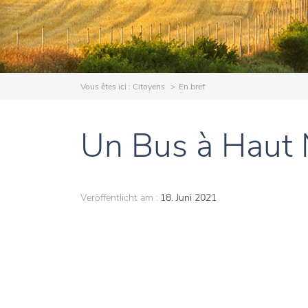
Vous êtes ici :
Citoyens
En bref
Un Bus à Haut 
Veröffentlicht am :
18. Juni 2021