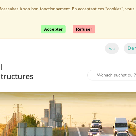
nécessaires à son bon fonctionnement. En acceptant ces "cookies", vous au
Accepter
Refuser
De
A
A
A