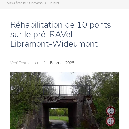
Vous êtes ici :
Citoyens
En bref
Réhabilitation de 10 ponts
sur le pré-RAVeL
Libramont-Wideumont
Veröffentlicht am :
11. Februar 2025