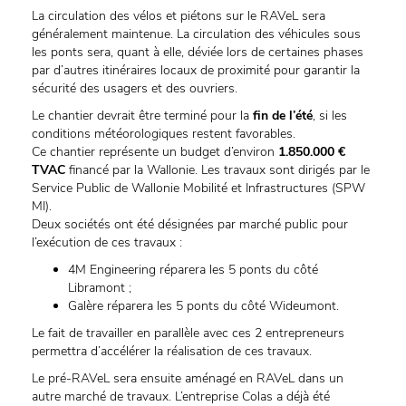
La circulation des vélos et piétons sur le RAVeL sera
généralement maintenue. La circulation des véhicules sous
les ponts sera, quant à elle, déviée lors de certaines phases
par d’autres itinéraires locaux de proximité pour garantir la
sécurité des usagers et des ouvriers.
Le chantier devrait être terminé pour la
fin de l’été
, si les
conditions météorologiques restent favorables.
Ce chantier représente un budget d’environ
1.850.000 €
TVAC
financé par la Wallonie. Les travaux sont dirigés par le
Service Public de Wallonie Mobilité et Infrastructures (SPW
MI).
Deux sociétés ont été désignées par marché public pour
l’exécution de ces travaux :
4M Engineering réparera les 5 ponts du côté
Libramont ;
Galère réparera les 5 ponts du côté Wideumont.
Le fait de travailler en parallèle avec ces 2 entrepreneurs
permettra d’accélérer la réalisation de ces travaux.
Le pré-RAVeL sera ensuite aménagé en RAVeL dans un
autre marché de travaux. L’entreprise Colas a déjà été