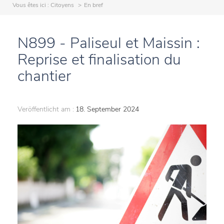
Vous êtes ici :
Citoyens
En bref
N899 - Paliseul et Maissin :
Reprise et finalisation du
chantier
Veröffentlicht am :
18. September 2024