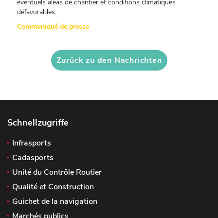
éventuels aléas de chantier et conditions climatiques
défavorables.
Communiqué de presse
Zurück zu den Nachrichten
Schnellzugriffe
Infrasports
Cadasports
Unité du Contrôle Routier
Qualité et Construction
Guichet de la navigation
Marchés publics