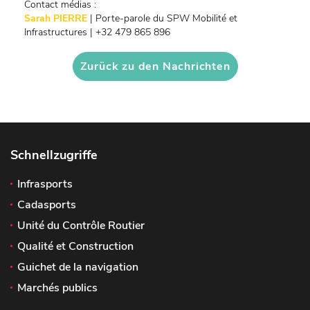
Contact médias :
Sarah PIERRE
| Porte-parole du SPW Mobilité et
Infrastructures | +32 479 865 896
Zurück zu den Nachrichten
Schnellzugriffe
Infrasports
Cadasports
Unité du Contrôle Routier
Qualité et Construction
Guichet de la navigation
Marchés publics