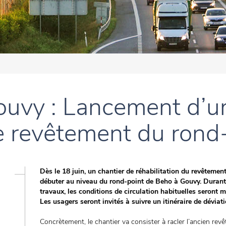
uvy : Lancement d’un
de revêtement du ron
Dès le 18 juin, un chantier de réhabilitation du revêtemen
débuter au niveau du rond-point de Beho à Gouvy. Durant
travaux, les conditions de circulation habituelles seront m
Les usagers seront invités à suivre un itinéraire de déviati
Concrètement, le chantier va consister à racler l’ancien re