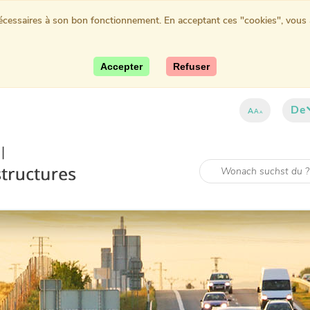
nécessaires à son bon fonctionnement. En acceptant ces "cookies", vous au
Accepter
Refuser
De
A
A
A