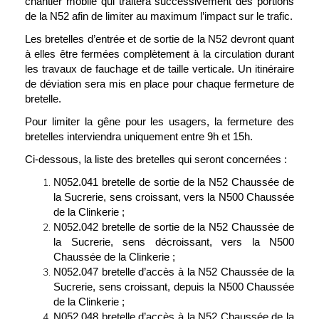
chantier mobile qui traitera successivement des portions
de la N52 afin de limiter au maximum l’impact sur le trafic.
Les bretelles d’entrée et de sortie de la N52 devront quant
à elles être fermées complètement à la circulation durant
les travaux de fauchage et de taille verticale. Un itinéraire
de déviation sera mis en place pour chaque fermeture de
bretelle.
Pour limiter la gêne pour les usagers, la fermeture des
bretelles interviendra uniquement entre 9h et 15h.
Ci-dessous, la liste des bretelles qui seront concernées :
N052.041 bretelle de sortie de la N52 Chaussée de
la Sucrerie, sens croissant, vers la N500 Chaussée
de la Clinkerie ;
N052.042 bretelle de sortie de la N52 Chaussée de
la Sucrerie, sens décroissant, vers la N500
Chaussée de la Clinkerie ;
N052.047 bretelle d’accès à la N52 Chaussée de la
Sucrerie, sens croissant, depuis la N500 Chaussée
de la Clinkerie ;
N052.048 bretelle d’accès à la N52 Chaussée de la