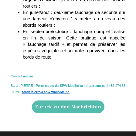
routiers ;
En juillet/août : deuxième fauchage de sécurité sur
une largeur d’environ 1,5 mètre au niveau des
abords routiers ;
En septembre/octobre : fauchage complet réalisé
en fin de saison. Cette pratique est appelée
« fauchage tardif » et
permet de préserver les
espèces végétales et animales qui vivent dans les
bords de route.
Contact médias :
Sarah PIERRE | Porte-parole du SPW Mobilité et Infrastructures | +32 474 68
37 29 |
sarah.pierre@spw.wallonie.be
Zurück zu den Nachrichten