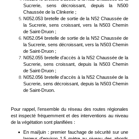
Sucrerie, sens décroissant, depuis la N500
Chaussée de la Clinkerie ;
N052.053 bretelle de sortie de la N52 Chaussée de
la Sucrerie, sens croissant, vers la N503 Chemin
de Saint-Druon ;
N052.054 bretelle de sortie de la N52 Chaussée de
la Sucrerie, sens décroissant, vers la N503 Chemin
de Saint-Druon ;
N052.055 bretelle d’accès à la N52 Chaussée de la
Sucrerie, sens croissant, depuis la N503 Chemin
de Saint-Druon ;
N052.056 bretelle d’accès à la N52 Chaussée de la
Sucrerie, sens décroissant, depuis la N503 Chemin
de Saint-Druon.
Pour rappel, l’ensemble du réseau des routes régionales
est inspecté fréquemment et des interventions au niveau
de la végétation sont planifiées :
En mai/juin : premier fauchage de sécurité sur une
largeur d’environ 1,5 mètre au niveau des abords