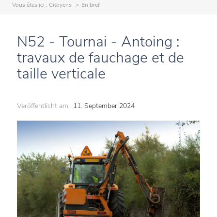
Vous êtes ici :
Citoyens
En bref
N52 - Tournai - Antoing :
travaux de fauchage et de
taille verticale
Veröffentlicht am :
11. September 2024