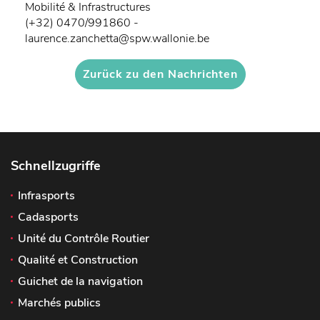
Mobilité & Infrastructures
(+32) 0470/991860 -
laurence.zanchetta@spw.wallonie.be
Zurück zu den Nachrichten
Schnellzugriffe
Infrasports
Cadasports
Unité du Contrôle Routier
Qualité et Construction
Guichet de la navigation
Marchés publics