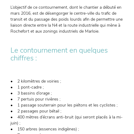
L’objectif de ce contournement, dont le chantier a débuté en
mars 2016, est de désengorger le centre-ville du trafic de
transit et du passage des poids lourds afin de permettre une
liaison directe entre la N4 et la route industrielle qui mène à
Rochefort et aux zonings industriels de Marloie.
Le contournement en quelques
chiffres :
• 2 kilomètres de voiries ;
• 1 pont-cadre ;
• 3 bassins d’orage ;
• 7 pertuis pour rivières ;
• 1 passage souterrain pour les piétons et les cyclistes ;
• 2 passages pour bétail ;
• 400 mètres d’écrans anti-bruit (qui seront placés à la mi-
juin) ;
• 150 arbres (essences indigènes) ;