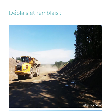
Déblais et remblais :