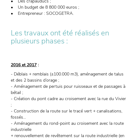
• Des crapauducs ;
• Un budget de 8 800 000 euros ;
• Entrepreneur : SOCOGETRA.
Les travaux ont été réalisés en
plusieurs phases :
2016 et 2017
:
- Déblais + remblais (±100.000 m3), aménagement de talus
et des 2 bassins d’orage ;
- Aménagement de pertuis pour ruisseaux et de passages à
bétail ;
- Création du pont cadre au croisement avec la rue du Vivier
;
- Construction de la route sur le tracé vert + canalisations,
fossés…
- Aménagement du rond-point au croisement avec la route
industrielle
+ renouvellement de revêtement sur la route industrielle (en