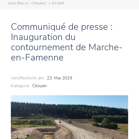
Vous êtes ici :
Citoyens
En bref
Communiqué de presse :
Inauguration du
contournement de Marche-
en-Famenne
Veröffentlicht am :
23. Mai 2019
Kategorie :
Citoyen