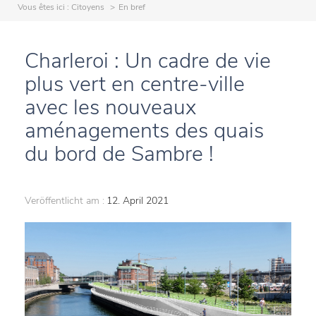
Vous êtes ici :
Citoyens
En bref
Charleroi : Un cadre de vie
plus vert en centre-ville
avec les nouveaux
aménagements des quais
du bord de Sambre !
Veröffentlicht am :
12. April 2021