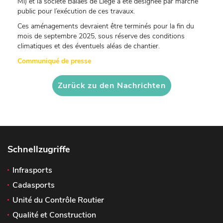
MI) et la société Balaes de Liège a été désignée par marché
public pour l’exécution de ces travaux.
Ces aménagements devraient être terminés pour la fin du
mois de septembre 2025, sous réserve des conditions
climatiques et des éventuels aléas de chantier.
Communiqué de presse
Zurück zu den Nachrichten
Schnellzugriffe
Infrasports
Cadasports
Unité du Contrôle Routier
Qualité et Construction