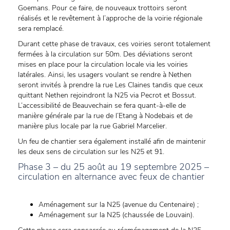
Goemans. Pour ce faire, de nouveaux trottoirs seront
réalisés et le revêtement à l’approche de la voirie régionale
sera remplacé.
Durant cette phase de travaux, ces voiries seront totalement
fermées à la circulation sur 50m. Des déviations seront
mises en place pour la circulation locale via les voiries
latérales. Ainsi, les usagers voulant se rendre à Nethen
seront invités à prendre la rue Les Claines tandis que ceux
quittant Nethen rejoindront la N25 via Pecrot et Bossut.
L’accessibilité de Beauvechain se fera quant-à-elle de
manière générale par la rue de l’Etang à Nodebais et de
manière plus locale par la rue Gabriel Marcelier.
Un feu de chantier sera également installé afin de maintenir
les deux sens de circulation sur les N25 et 91.
Phase 3 – du 25 août au 19 septembre 2025 –
circulation en alternance avec feux de chantier
Aménagement sur la N25 (avenue du Centenaire) ;
Aménagement sur la N25 (chaussée de Louvain).