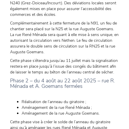
N240 (Grez-Doiceau/Incourt). Des déviations locales seront
également mises en place pour assurer l’accessibilité des
commerces et des écoles.
Complémentairement à cette fermeture de la N91, un feu de
chantier sera placé sur la N25 et la rue Auguste Goemans.
La rue René Ménada sera quant à elle mise à sens unique, en
autorisant la circulation vers Nethen. Le feu de circulation
assurera le double sens de circulation sur la RN25 et la rue
Auguste Goemans.
Cette phase s’étendra jusqu’au 11 juillet mais la signalisation
restera en place jusqu’à l’issue des congés du bâtiment afin
de laisser le temps au béton de l’anneau central de sécher.
Phase 2 – du 4 août au 22 août 2025 – rue R.
Ménada et A. Goemans fermées
Réalisation de l’anneau du giratoire ;
Aménagement de la rue René Ménada ;
Aménagement de la rue Auguste Goemans.
Cette phase vise à créer le solde de l’anneau du giratoire
ainsi qu’à aménager les rues René Ménada et Auguste