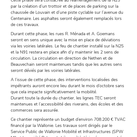
Cette phase sera consacrée au réaménagement de la N25
par la création d’un trottoir et de places de parking sur la
chaussée de Louvain et d’une piste cyclable sur l’avenue du
Centenaire. Les asphaltes seront également remplacés lors
de ces travaux.
Durant cette phase, les rues R. Ménada et A. Goemans
seront en sens unique avec la mise en place de déviations
via les voiries latérales. Le feu de chantier installé sur la N25
et la N91 restera en place afin d’y maintenir les 2 sens de
circulation. La circulation en direction de Nethen et de
Beauvechain seront maintenues tandis que les autres sens
seront déviés par les voiries latérales.
A l’issue de cette phase, des interventions localisées des
impétrants auront encore lieu durant le mois d’octobre sans
que cela impacte significativement la mobilité.
Durant toute la durée du chantier, les lignes TEC seront
maintenues et l’accessibilité des riverains, des écoles et des
commerces sera assurée.
Ce chantier représente un budget d’environ 708.200 € TVAC
financé par la Wallonie. Les travaux sont dirigés par le
Service Public de Wallonie Mobilité et Infrastructures (SPW