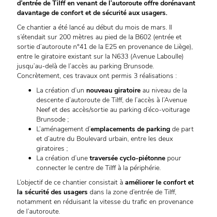
d’entrée de Tilff en venant de l’autoroute offre dorénavant
davantage de confort et de sécurité aux usagers.
Ce chantier a été lancé au début du mois de mars. Il
s’étendait sur 200 mètres au pied de la B602 (entrée et
sortie d’autoroute n°41 de la E25 en provenance de Liège),
entre le giratoire existant sur la N633 (Avenue Laboulle)
jusqu’au-delà de l’accès au parking Brunsode.
Concrètement, ces travaux ont permis 3 réalisations :
La création d’un
nouveau giratoire
au niveau de la
descente d’autoroute de Tilff, de l’accès à l’Avenue
Neef et des accès/sortie au parking d’éco-voiturage
Brunsode ;
L’aménagement d’
emplacements de parking
de part
et d’autre du Boulevard urbain, entre les deux
giratoires ;
La création d’une
traversée cyclo-piétonne
pour
connecter le centre de Tilff à la périphérie.
L’objectif de ce chantier consistait à
améliorer le confort et
la sécurité des usagers
dans la zone d’entrée de Tilff,
notamment en réduisant la vitesse du trafic en provenance
de l’autoroute.