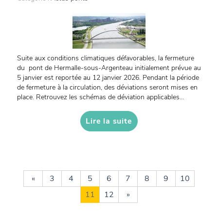
Suite aux conditions climatiques défavorables, la fermeture
du pont de Hermalle-sous-Argenteau initialement prévue au
5 janvier est reportée au 12 janvier 2026. Pendant la période
de fermeture à la circulation, des déviations seront mises en
place. Retrouvez les schémas de déviation applicables...
Lire la suite
«
3
4
5
6
7
8
9
10
11
12
»