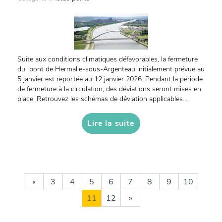
Suite aux conditions climatiques défavorables, la fermeture
du pont de Hermalle-sous-Argenteau initialement prévue au
5 janvier est reportée au 12 janvier 2026. Pendant la période
de fermeture à la circulation, des déviations seront mises en
place. Retrouvez les schémas de déviation applicables...
Lire la suite
«
3
4
5
6
7
8
9
10
11
12
»