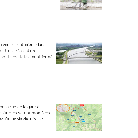
uivent et entreront dans
ttre la réalisation
e pont sera totalement fermé
e la rue de la gare à
abituelles seront modifiées
squ’au mois de juin. Un