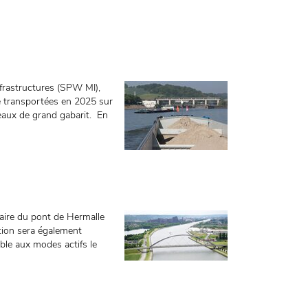
nfrastructures (SPW MI),
é transportées en 2025 sur
eaux de grand gabarit. En
ire du pont de Hermalle
ction sera également
ible aux modes actifs le