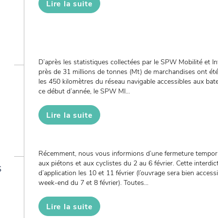
Lire la suite
D’après les statistiques collectées par le SPW Mobilité et I
près de 31 millions de tonnes (Mt) de marchandises ont ét
les 450 kilomètres du réseau navigable accessibles aux bat
ce début d’année, le SPW MI...
Lire la suite
Récemment, nous vous informions d’une fermeture tempora
aux piétons et aux cyclistes du 2 au 6 février. Cette interdi
s
d’application les 10 et 11 février (l’ouvrage sera bien access
week-end du 7 et 8 février). Toutes...
Lire la suite