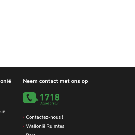
lonië
Neem contact met ons op
nië
Contactez-nous !
Wallonië Ruimtes