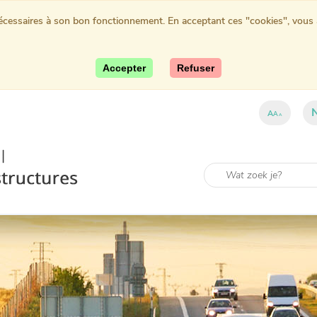
nécessaires à son bon fonctionnement. En acceptant ces "cookies", vous au
Accepter
Refuser
A
A
A