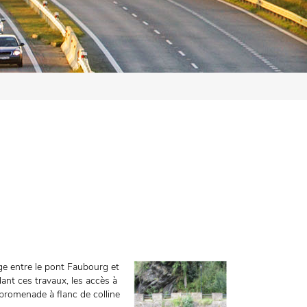
ge entre le pont Faubourg et
nt ces travaux, les accès à
promenade à flanc de colline