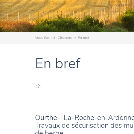
Vous êtes ici :
Citoyens
En bref
En bref
Ourthe - La-Roche-en-Ardenne
Travaux de sécurisation des mu
de berge