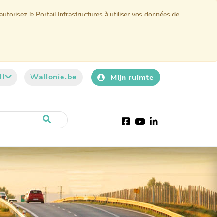
torisez le Portail Infrastructures à utiliser vos données de
Nl
Wallonie.be
Mijn ruimte
Facebook
YouTube
LinkedIn