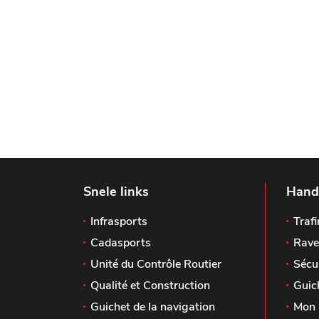
Snele links
Handi
Infrasports
Trafi
Cadasports
Rave
Unité du Contrôle Routier
Sécu
Qualité et Construction
Guic
Guichet de la navigation
Mon 