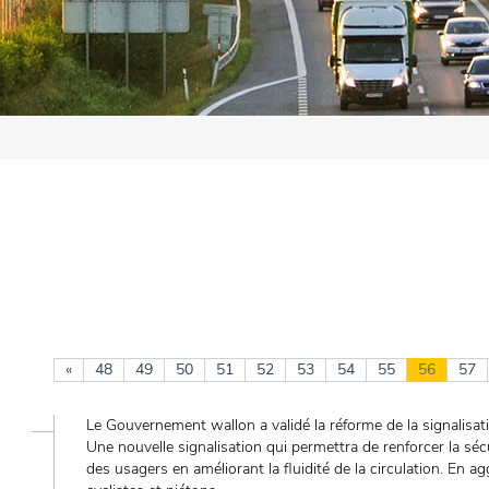
«
48
49
50
51
52
53
54
55
56
57
Le Gouvernement wallon a validé la réforme de la signalisati
Une nouvelle signalisation qui permettra de renforcer la sécu
des usagers en améliorant la fluidité de la circulation. En a