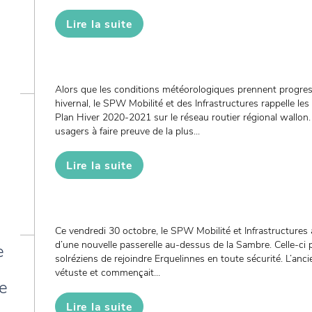
Lire la suite
Alors que les conditions météorologiques prennent progre
hivernal, le SPW Mobilité et des Infrastructures rappelle le
Plan Hiver 2020-2021 sur le réseau routier régional wallon. 
usagers à faire preuve de la plus...
Lire la suite
Ce vendredi 30 octobre, le SPW Mobilité et Infrastructures 
d’une nouvelle passerelle au-dessus de la Sambre. Celle-ci 
e
solréziens de rejoindre Erquelinnes en toute sécurité. L’anci
vétuste et commençait...
e
Lire la suite