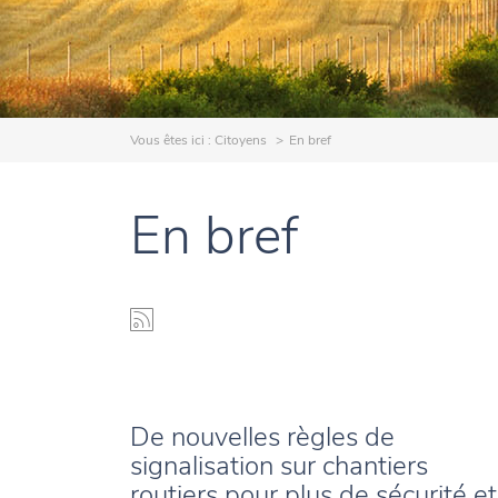
Vous êtes ici :
Citoyens
En bref
En bref
De nouvelles règles de
signalisation sur chantiers
routiers pour plus de sécurité et