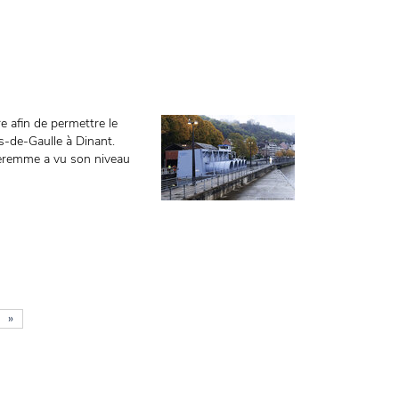
e afin de permettre le
s-de-Gaulle à Dinant.
nseremme a vu son niveau
»