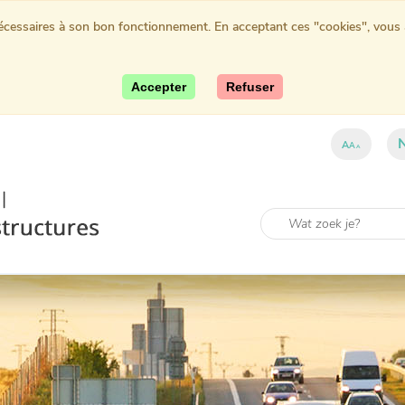
nécessaires à son bon fonctionnement. En acceptant ces "cookies", vous au
Accepter
Refuser
A
A
A