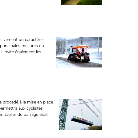
ssivement un caractère
s principales mesures du
Il invite également les
a procédé à la mise en place
permettra aux cyclistes
en tablier du barrage était