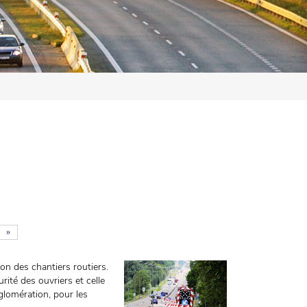
»
on des chantiers routiers.
rité des ouvriers et celle
gglomération, pour les