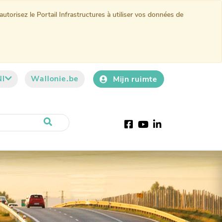
torisez le Portail Infrastructures à utiliser vos données de
Nl
Wallonie.be
Mijn ruimte
Facebook
YouTube
LinkedIn