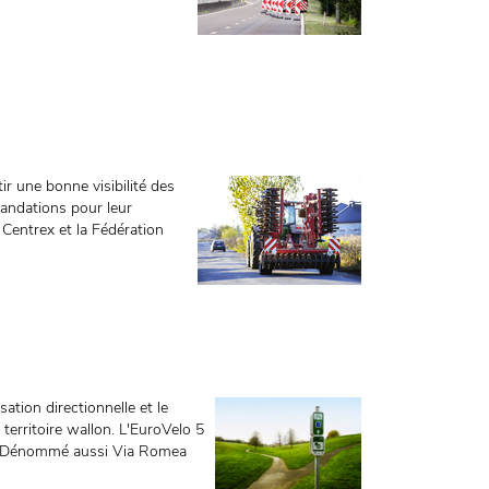
ir une bonne visibilité des
mandations pour leur
, Centrex et la Fédération
ation directionnelle et le
 territoire wallon. L'EuroVelo 5
o. Dénommé aussi Via Romea