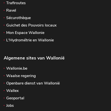
Trafiroutes
Ravel
Sécurothèque
Guichet des Pouvoirs locaux
Mon Espace Wallonie
L'Hydrométrie en Wallonie
Algemene sites van Wallonië
Wallonie.be
Waalse regering
Openbare dienst van Wallonië
Wallex
Geoportal
Jobs