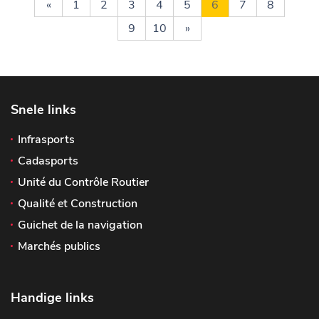
«
1
2
3
4
5
6
7
8
9
10
»
Snele links
Infrasports
Cadasports
Unité du Contrôle Routier
Qualité et Construction
Guichet de la navigation
Marchés publics
Handige links