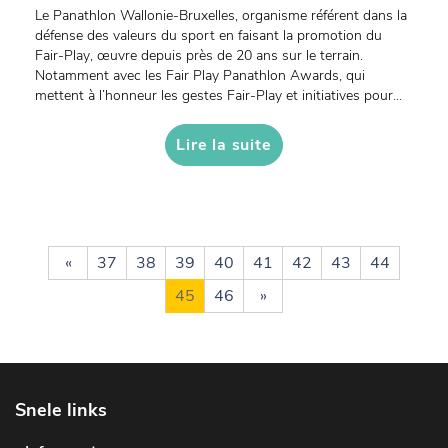
Le Panathlon Wallonie-Bruxelles, organisme référent dans la
défense des valeurs du sport en faisant la promotion du
Fair-Play, œuvre depuis près de 20 ans sur le terrain.
Notamment avec les Fair Play Panathlon Awards, qui
mettent à l’honneur les gestes Fair-Play et initiatives pour...
Lire la suite
«
37
38
39
40
41
42
43
44
45
46
»
Snele links