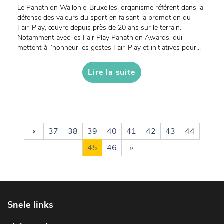
Le Panathlon Wallonie-Bruxelles, organisme référent dans la
défense des valeurs du sport en faisant la promotion du
Fair-Play, œuvre depuis près de 20 ans sur le terrain.
Notamment avec les Fair Play Panathlon Awards, qui
mettent à l’honneur les gestes Fair-Play et initiatives pour...
Lire la suite
«
37
38
39
40
41
42
43
44
45
46
»
Snele links