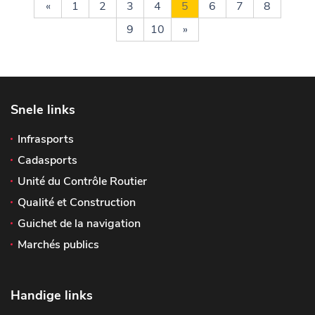
«
1
2
3
4
5
6
7
8
9
10
»
Snele links
Infrasports
Cadasports
Unité du Contrôle Routier
Qualité et Construction
Guichet de la navigation
Marchés publics
Handige links