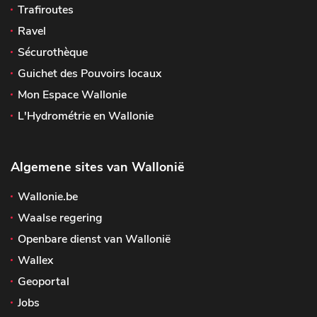
Trafiroutes
Ravel
Sécurothèque
Guichet des Pouvoirs locaux
Mon Espace Wallonie
L'Hydrométrie en Wallonie
Algemene sites van Wallonië
Wallonie.be
Waalse regering
Openbare dienst van Wallonië
Wallex
Geoportal
Jobs