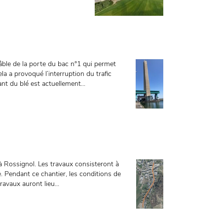
âble de la porte du bac n°1 qui permet
la a provoqué l’interruption du trafic
ant du blé est actuellement...
 à Rossignol. Les travaux consisteront à
e. Pendant ce chantier, les conditions de
ravaux auront lieu...