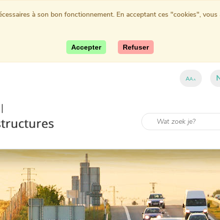
nécessaires à son bon fonctionnement. En acceptant ces "cookies", vous au
Accepter
Refuser
A
A
A