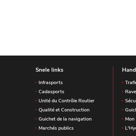
Snele links
Handi
Infrasports
Trafi
Cadasports
Rave
Unité du Contrôle Routier
Sécu
Qualité et Construction
Guic
Guichet de la navigation
Mon 
Marchés publics
L'Hy