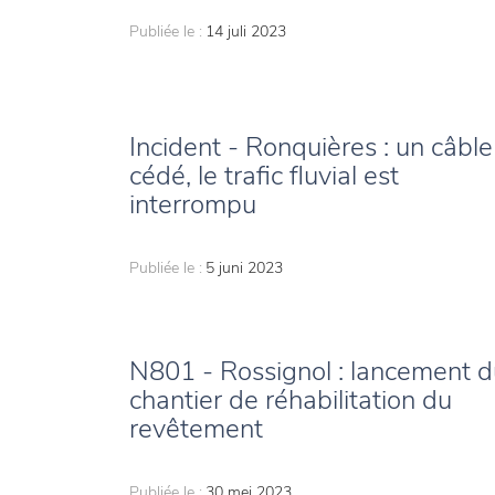
Publiée le :
14 juli 2023
Incident - Ronquières : un câble
cédé, le trafic fluvial est
interrompu
Publiée le :
5 juni 2023
N801 - Rossignol : lancement d
chantier de réhabilitation du
revêtement
Publiée le :
30 mei 2023