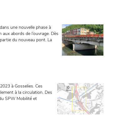
 dans une nouvelle phase à
on aux abords de l’ouvrage. Dès
e partie du nouveau pont. La
 2023 à Gosselies. Ces
lement à la circulation. Des
s du SPW Mobilité et