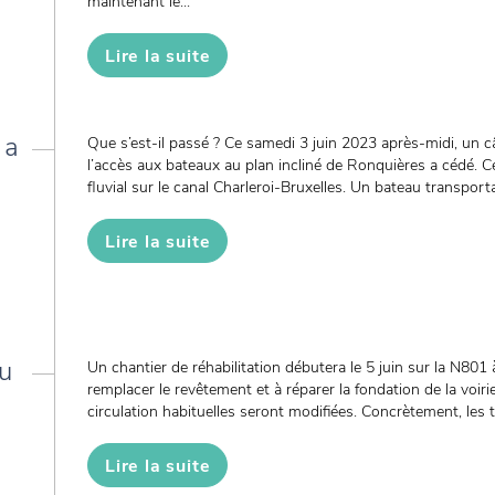
maintenant le...
Lire la suite
 a
Que s’est-il passé ? Ce samedi 3 juin 2023 après-midi, un c
l’accès aux bateaux au plan incliné de Ronquières a cédé. Ce
fluvial sur le canal Charleroi-Bruxelles. Un bateau transport
Lire la suite
u
Un chantier de réhabilitation débutera le 5 juin sur la N801
remplacer le revêtement et à réparer la fondation de la voiri
circulation habituelles seront modifiées. Concrètement, les t
Lire la suite