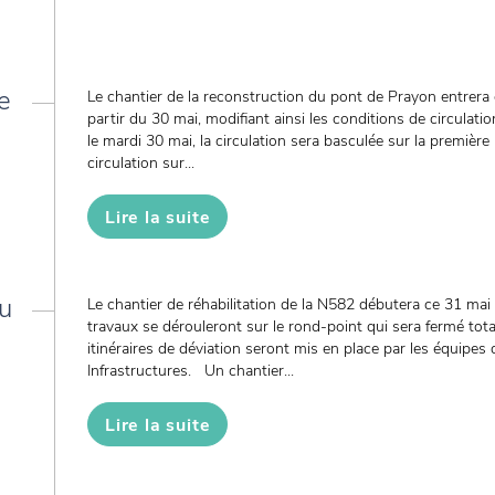
e
Le chantier de la reconstruction du pont de Prayon entrera
partir du 30 mai, modifiant ainsi les conditions de circulati
le mardi 30 mai, la circulation sera basculée sur la premièr
circulation sur...
Lire la suite
u
Le chantier de réhabilitation de la N582 débutera ce 31 mai
travaux se dérouleront sur le rond-point qui sera fermé tota
itinéraires de déviation seront mis en place par les équipe
Infrastructures. Un chantier...
Lire la suite