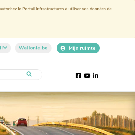
torisez le Portail Infrastructures à utiliser vos données de
Nl
Wallonie.be
Mijn ruimte
Facebook
YouTube
LinkedIn