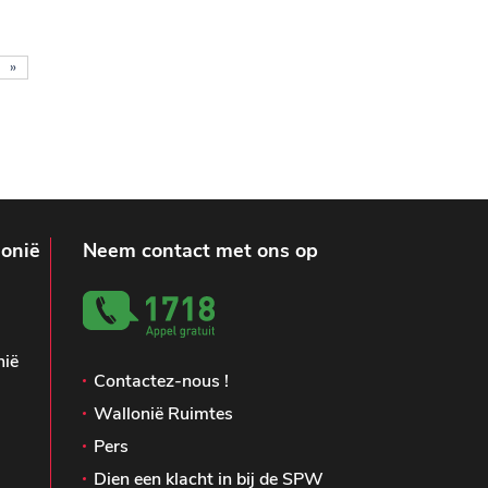
»
lonië
Neem contact met ons op
nië
Contactez-nous !
Wallonië Ruimtes
Pers
Dien een klacht in bij de SPW