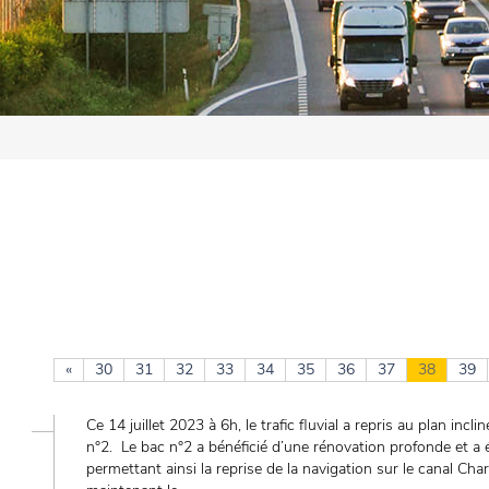
«
30
31
32
33
34
35
36
37
38
39
Ce 14 juillet 2023 à 6h, le trafic fluvial a repris au plan incl
n°2. Le bac n°2 a bénéficié d’une rénovation profonde et a 
permettant ainsi la reprise de la navigation sur le canal Char